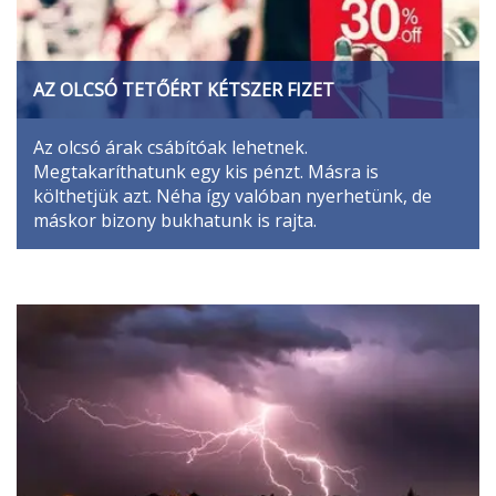
AZ OLCSÓ TETŐÉRT KÉTSZER FIZET
Az olcsó árak csábítóak lehetnek.
Megtakaríthatunk egy kis pénzt. Másra is
költhetjük azt. Néha így valóban nyerhetünk, de
máskor bizony bukhatunk is rajta.