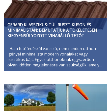
GERARD KLASSZIKUS: TÚL RUSZTIKUSON ÉS
MINIMALISTÁN: BEMUTATJUK A TÖKÉLETESEN
KIEGYENSÚLYOZOTT VIHARÁLLÓ TETŐT
Ha a tetőfedésről van szó, nem minden otthon
igényel minimalista modern vonalakat vagy
rusztikus bájt. Egyes otthonoknak egyszerűen
olyan időtlen megjelenésre van szükségük, amely…