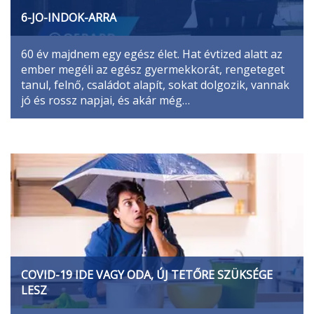
6-JO-INDOK-ARRA
60 év majdnem egy egész élet. Hat évtized alatt az
ember megéli az egész gyermekkorát, rengeteget
tanul, felnő, családot alapít, sokat dolgozik, vannak
jó és rossz napjai, és akár még…
COVID-19 IDE VAGY ODA, ÚJ TETŐRE SZÜKSÉGE
LESZ