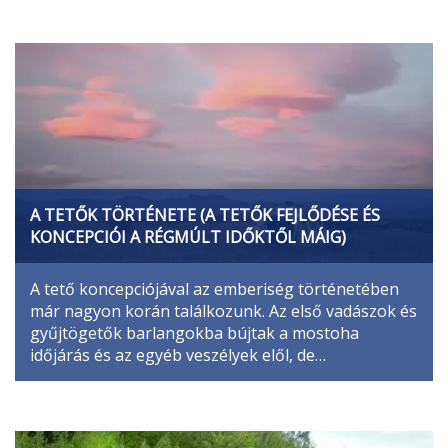
A TETŐK TÖRTÉNETE (A TETŐK FEJLŐDÉSE ÉS
KONCEPCIÓI A RÉGMÚLT IDŐKTŐL MÁIG)
A tető koncepciójával az emberiség történetében
már nagyon korán találkozunk. Az első vadászok és
gyűjtögetők barlangokba bújtak a mostoha
időjárás és az egyéb veszélyek elől, de…