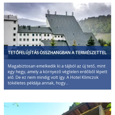
TETŐFELÚJÍTÁS ÖSSZHANGBAN A TERMÉSZETTEL
Magabiztosan emelkedik ki a tájból az új tető, mint
egy hegy, amely a környező végtelen erdőből lépett
elő. De ez nem mindig volt így. A Hotel Klimczok
tökéletes példája annak, hogy…