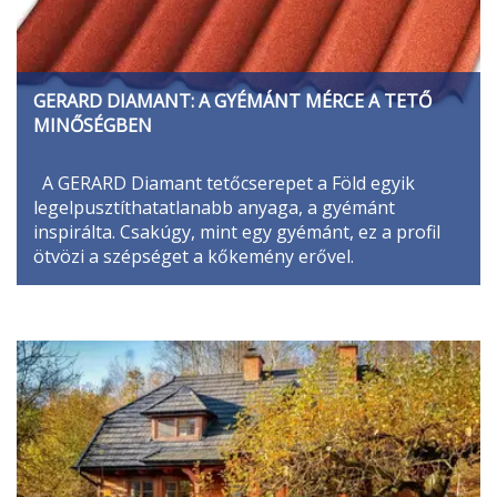
GERARD DIAMANT: A GYÉMÁNT MÉRCE A TETŐ
MINŐSÉGBEN
A GERARD Diamant tetőcserepet a Föld egyik
legelpusztíthatatlanabb anyaga, a gyémánt
inspirálta. Csakúgy, mint egy gyémánt, ez a profil
ötvözi a szépséget a kőkemény erővel.