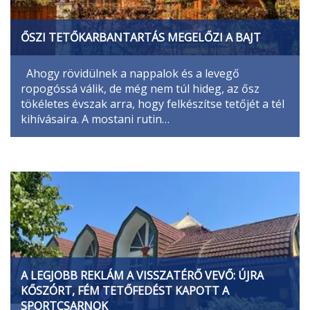
ŐSZI TETŐKARBANTARTÁS MEGELŐZI A BAJT
Ahogy rövidülnek a nappalok és a levegő
ropogóssá válik, de még nem túl hideg, az ősz
tökéletes évszak arra, hogy felkészítse tetőjét a tél
kihívásaira. A mostani rutin…
A LEGJOBB REKLÁM A VISSZATÉRŐ VEVŐ: ÚJRA
KŐSZÓRT, FÉM TETŐFEDÉST KAPOTT A
SPORTCSARNOK