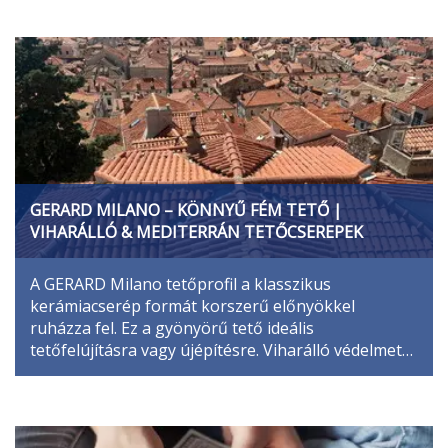
GERARD MILANO – KÖNNYŰ FÉM TETŐ |
VIHARÁLLÓ & MEDITERRÁN TETŐCSEREPEK
A GERARD Milano tetőprofil a klasszikus
kerámiacserép formát korszerű előnyökkel
ruházza fel. Ez a gyönyörű tető ideális
tetőfelújításra vagy újépítésre. Viharálló védelmet…