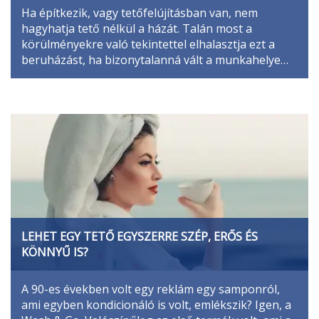
Ha építkezik, vagy tetőfelújításban van, nem
hagyhatja tető nélkül a házát. Talán most a
körülményekre való tekintettel elhalasztja ezt a
beruházást, ha bizonytalanná vált a munkahelye…
LEHET EGY TETŐ EGYSZERRE SZÉP, ERŐS ÉS
KÖNNYŰ IS?
A 90-es években volt egy reklám egy samponról,
ami egyben kondicionáló is volt, emlékszik? Igen, a