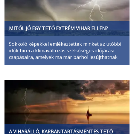
MITŐL JÓ EGY TETŐ EXTRÉM VIHAR ELLEN?
Sokkoló képekkel emlékeztettek minket az utóbbi
idők hírei a klímaváltozás szélsőséges időjárási
csapásaira, amelyek ma már bárhol lesújthatnak.
A VIHARÁLLÓ, KARBANTARTÁSMENTES TETŐ