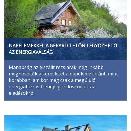
NAPELEMEKKEL A GERARD TETŐN LEGYŐZHETŐ
AZ ENERGIAVÁLSÁG
Manapság az elszállt rezsiárak még inkább
megnövelték a keresletet a napelemek iránt, mint
korábban, amikor még csak a megújuló
energiaforrás trendje gondoskodott az
eladásokról.