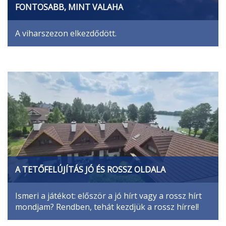
FONTOSABB, MINT VALAHA
A viharszezon elkezdődött.
A TETŐFELÚJÍTÁS JÓ ÉS ROSSZ OLDALA
Ismeri a játékot: először a jó hírt vagy a rossz hírt
mondjam? Rendben, tehát kezdjük a rossz hírrel!