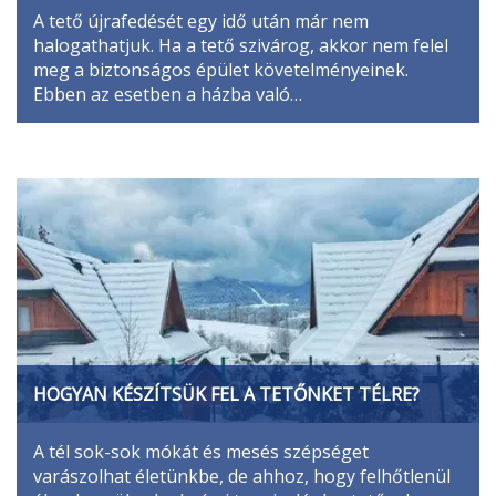
A tető újrafedését egy idő után már nem
halogathatjuk. Ha a tető szivárog, akkor nem felel
meg a biztonságos épület követelményeinek.
Ebben az esetben a házba való…
HOGYAN KÉSZÍTSÜK FEL A TETŐNKET TÉLRE?
A tél sok-sok mókát és mesés szépséget
varászolhat életünkbe, de ahhoz, hogy felhőtlenül