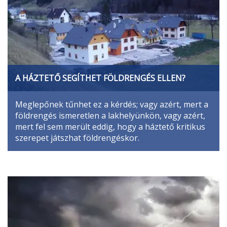
A HÁZTETŐ SEGÍTHET FÖLDRENGÉS ELLEN?
Meglepőnek tűnhet ez a kérdés; vagy azért, mert a
földrengés ismeretlen a lakhelyünkön, vagy azért,
mert fel sem merült eddig, hogy a háztető kritikus
szerepet játszhat földrengéskor.