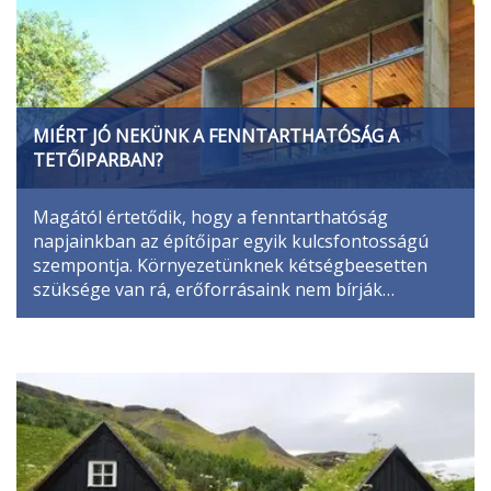
MIÉRT JÓ NEKÜNK A FENNTARTHATÓSÁG A
TETŐIPARBAN?
Magától értetődik, hogy a fenntarthatóság
napjainkban az építőipar egyik kulcsfontosságú
szempontja. Környezetünknek kétségbeesetten
szüksége van rá, erőforrásaink nem bírják…