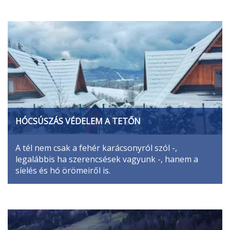
HÓCSÚSZÁS VÉDELEM A TETŐN
A tél nem csak a fehér karácsonyról szól -,
legalábbis ha szerencsések vagyunk -, hanem a
síelés és hó örömeiről is.