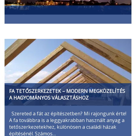
FA TETŐSZERKEZETEK – MODERN MEGKÖZELÍTÉS
A HAGYOMÁNYOS VÁLASZTÁSHOZ
Szereted a fát az építészetben? Mi rajongunk érte!
A fa továbbra is a leggyakrabban használt anyag a
tetőszerkezetekhez, különösen a családi házak
építésénél. Számos…