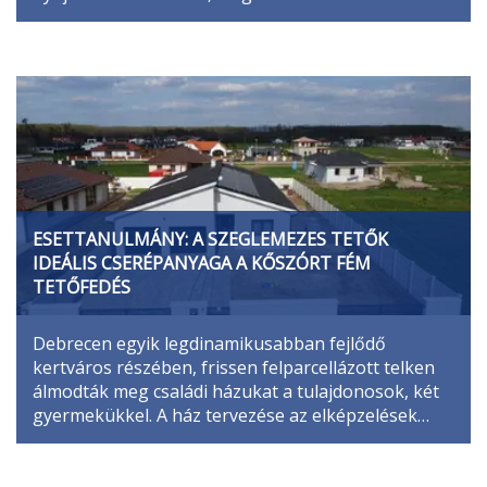
ESETTANULMÁNY: A SZEGLEMEZES TETŐK
IDEÁLIS CSERÉPANYAGA A KŐSZÓRT FÉM
TETŐFEDÉS
Debrecen egyik legdinamikusabban fejlődő
kertváros részében, frissen felparcellázott telken
álmodták meg családi házukat a tulajdonosok, két
gyermekükkel. A ház tervezése az elképzelések…