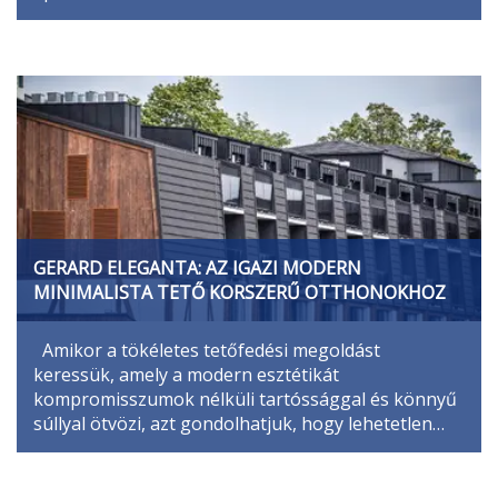
GERARD ELEGANTA: AZ IGAZI MODERN
MINIMALISTA TETŐ KORSZERŰ OTTHONOKHOZ
Amikor a tökéletes tetőfedési megoldást
keressük, amely a modern esztétikát
kompromisszumok nélküli tartóssággal és könnyű
súllyal ötvözi, azt gondolhatjuk, hogy lehetetlen…