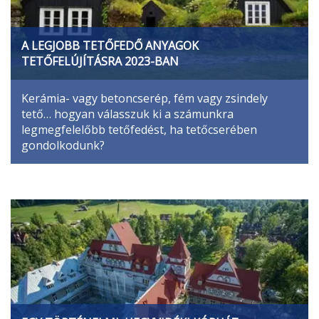
A LEGJOBB TETŐFEDŐ ANYAGOK
TETŐFELÚJÍTÁSRA 2023-BAN
Kerámia- vagy betoncserép, fém vagy zsindely
tető… hogyan válasszuk ki a számunkra
legmegfelelőbb tetőfedést, ha tetőcserében
gondolkodunk?