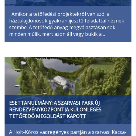
Amikor a tetőfedési projektekről van szó, a
háztulajdonosok gyakran ijesztő feladattal néznek
szembe. A tetőfedő anyag megválasztásán sok
minden múlik, mert azon áll vagy bukik a…
ESETTANULMÁNY: A SZARVASI PARK ÚJ
RENDEZVÉNYKÖZPONTJA KÜLÖNLEGES
TETŐFEDŐ MEGOLDÁST KAPOTT
A Holt-Kőrös vadregényes partján a szarvasi Kacsa-