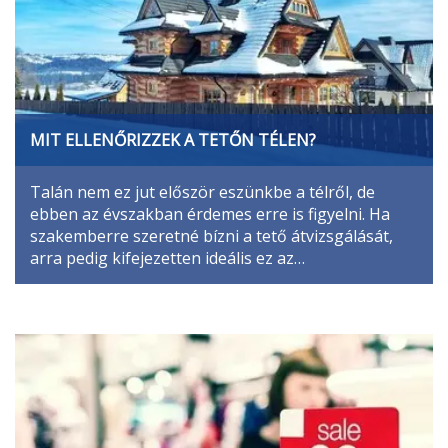
MIT ELLENŐRIZZEK A TETŐN TÉLEN?
Talán nem ez jut először eszünkbe a télről, de
ebben az évszakban érdemes erre is figyelni. Ha
szakemberre szeretné bízni a tető átvizsgálását,
arra pedig kifejezetten ideális ez az…