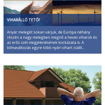
VIHARÁLLÓ TETŐ?
Anyár melegét sokan várjuk, de Európa néhány
részén a nagy melegben megnő a heves viharok és
az erős szél megjelenésének kockázata is. A
klímaváltozás egyre több nyári vihart zúdít…