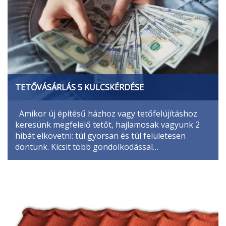
TETŐVÁSÁRLÁS 5 KULCSKÉRDÉSE
Amikor új építésű házhoz vagy tetőfelújításhoz
keresünk megfelelő tetőt, hajlamosak vagyunk 2
hibát elkövetni: túl gyorsan és túl felületesen
döntünk. Kicsit több gondolkodással…