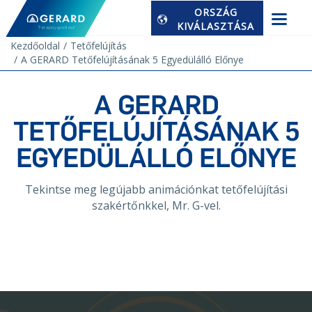
ORSZÁG
KIVÁLASZTÁSA
Kezdőoldal
Tetőfelújítás
A GERARD Tetőfelújításának 5 Egyedülálló Előnye
A GERARD
TETŐFELÚJÍTÁSÁNAK 5
EGYEDÜLÁLLÓ ELŐNYE
Tekintse meg legújabb animációnkat tetőfelújítási
szakértőnkkel, Mr. G-vel.