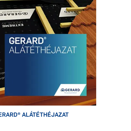
ERARD® ALÁTÉTHÉJAZAT