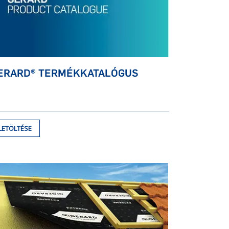
ERARD® TERMÉKKATALÓGUS
LETÖLTÉSE