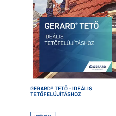
GERARD® TETŐ - IDEÁLIS
TETŐFELÚJÍTÁSHOZ