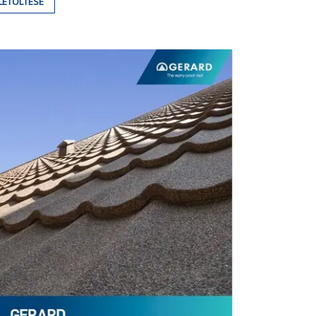
LETÖLTÉSE