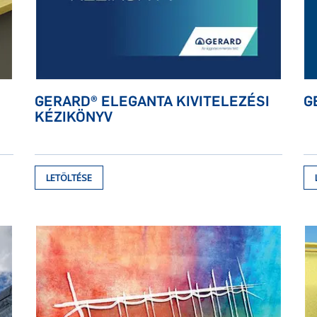
GERARD® ELEGANTA KIVITELEZÉSI
G
KÉZIKÖNYV
LETÖLTÉSE