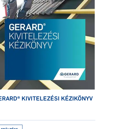
ERARD® KIVITELEZÉSI KÉZIKÖNYV