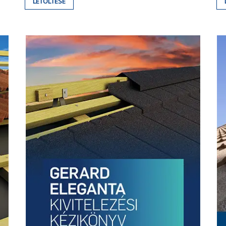
LETÖLTÉSE