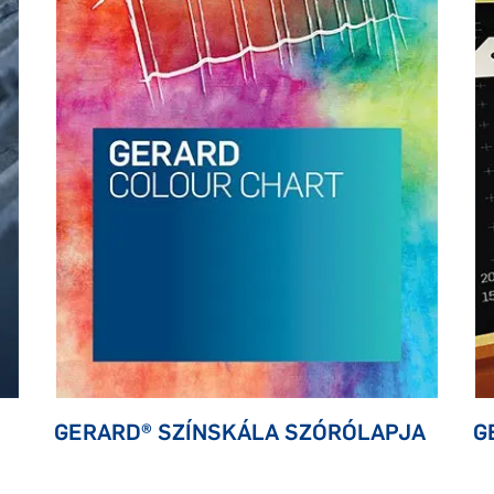
GERARD® SZÍNSKÁLA SZÓRÓLAPJA
G