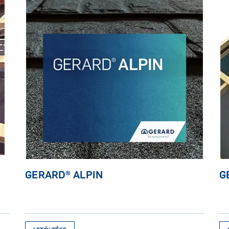
GERARD® ALPIN
G