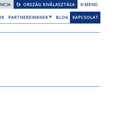
NCIA
ORSZÁG KIVÁLASZTÁSA
MENÜ
ÓK
PARTNEREINKNEK
BLOG
KAPCSOLAT