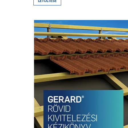
LETÖLTÉSE