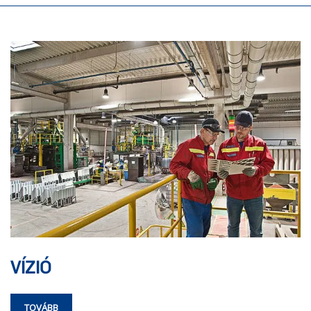
VÍZIÓ
TOVÁBB