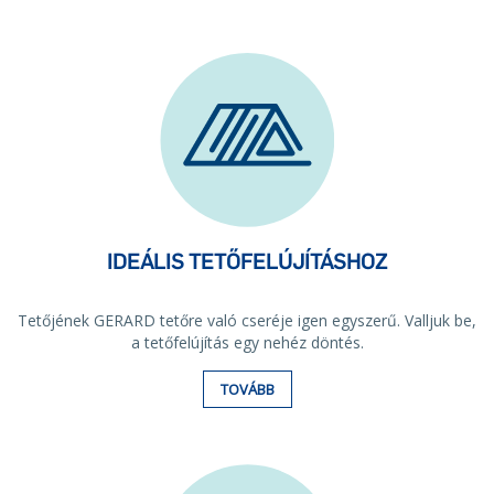
IDEÁLIS TETŐFELÚJÍTÁSHOZ
Tetőjének GERARD tetőre való cseréje igen egyszerű. Valljuk be,
a tetőfelújítás egy nehéz döntés.
TOVÁBB