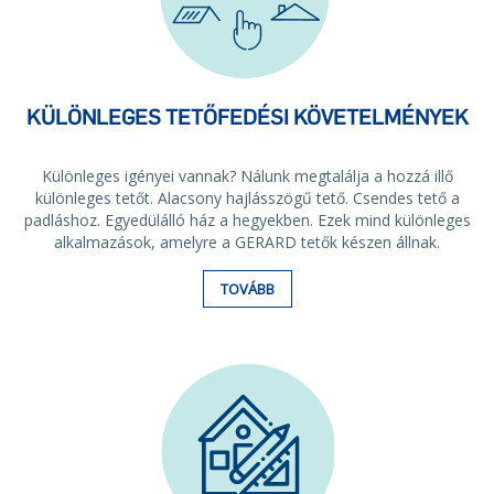
KÜLÖNLEGES TETŐFEDÉSI KÖVETELMÉNYEK
Különleges igényei vannak? Nálunk megtalálja a hozzá illő
különleges tetőt. Alacsony hajlásszögű tető. Csendes tető a
padláshoz. Egyedülálló ház a hegyekben. Ezek mind különleges
alkalmazások, amelyre a GERARD tetők készen állnak.
TOVÁBB