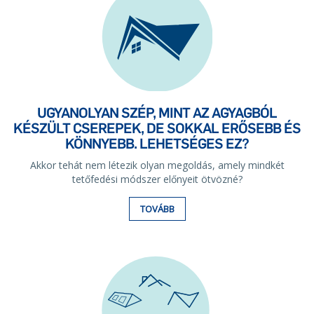
UGYANOLYAN SZÉP, MINT AZ AGYAGBÓL
KÉSZÜLT CSEREPEK, DE SOKKAL ERŐSEBB ÉS
KÖNNYEBB. LEHETSÉGES EZ?
Akkor tehát nem létezik olyan megoldás, amely mindkét
tetőfedési módszer előnyeit ötvözné?
TOVÁBB