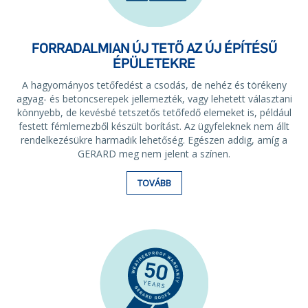
FORRADALMIAN ÚJ TETŐ AZ ÚJ ÉPÍTÉSŰ
ÉPÜLETEKRE
A hagyományos tetőfedést a csodás, de nehéz és törékeny
agyag- és betoncserepek jellemezték, vagy lehetett választani
könnyebb, de kevésbé tetszetős tetőfedő elemeket is, például
festett fémlemezből készült borítást. Az ügyfeleknek nem állt
rendelkezésükre harmadik lehetőség. Egészen addig, amíg a
GERARD meg nem jelent a színen.
TOVÁBB