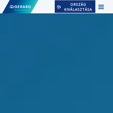
ORSZÁG
KIVÁLASZTÁSA