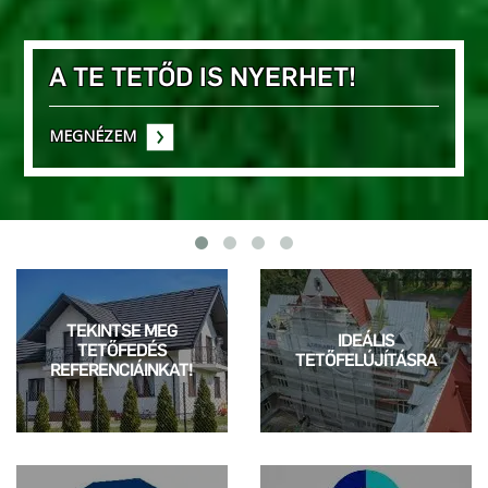
ET!
TEKINTSE MEG
IDEÁLIS
TETŐFEDÉS
TETŐFELÚJÍTÁSRA
REFERENCIÁINKAT!