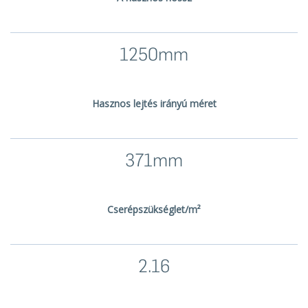
1250mm
Hasznos lejtés irányú méret
371mm
Cserépszükséglet/m²
2.16