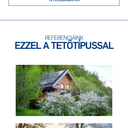
REFERENCIÁINK
EZZEL A TETŐTÍPUSSAL