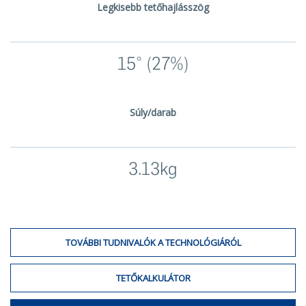
Legkisebb tetőhajlásszög
15° (27%)
Súly/darab
3.13kg
TOVÁBBI TUDNIVALÓK A TECHNOLÓGIÁRÓL
TETŐKALKULÁTOR