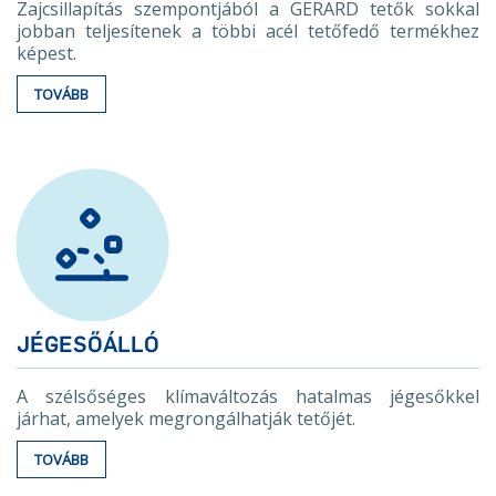
Zajcsillapítás szempontjából a GERARD tetők sokkal
jobban teljesítenek a többi acél tetőfedő termékhez
képest.
TOVÁBB
JÉGESŐÁLLÓ
A szélsőséges klímaváltozás hatalmas jégesőkkel
járhat, amelyek megrongálhatják tetőjét.
TOVÁBB