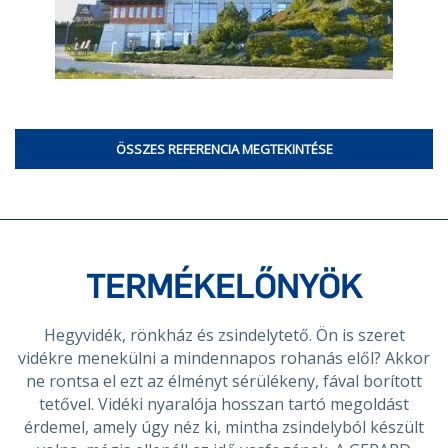
ÖSSZES REFERENCIA MEGTEKINTÉSE
TERMÉKELŐNYÖK
Hegyvidék, rönkház és zsindelytető. Ön is szeret
vidékre menekülni a mindennapos rohanás elől? Akkor
ne rontsa el ezt az élményt sérülékeny, fával borított
tetővel. Vidéki nyaralója hosszan tartó megoldást
érdemel, amely úgy néz ki, mintha zsindelyból készült