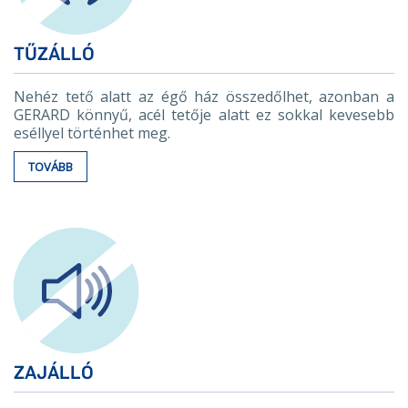
TŰZÁLLÓ
Nehéz tető alatt az égő ház összedőlhet, azonban a
GERARD könnyű, acél tetője alatt ez sokkal kevesebb
eséllyel történhet meg.
TOVÁBB
ZAJÁLLÓ