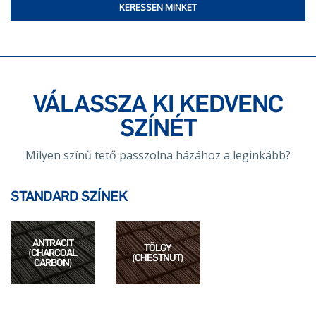
KERESSEN MINKET
VÁLASSZA KI KEDVENC
SZÍNÉT
Milyen színű tető passzolna házához a leginkább?
STANDARD SZÍNEK
ANTRACIT
TÖLGY
(CHARCOAL
(CHESTNUT)
CARBON)