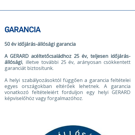
GARANCIA
50 év időjárás-állósági garancia
A GERARD acéltetőcsaládhoz 25 év, teljesen időjárás-
állósági
, illetve további 25 év, arányosan csökkentett
garanciát biztosítunk.
A helyi szabályozásoktól függően a garancia feltételei
egyes országokban eltérőek lehetnek. A garancia
vonatkozó feltételeiért forduljon egy helyi GERARD
képviselőhöz vagy forgalmazóhoz.