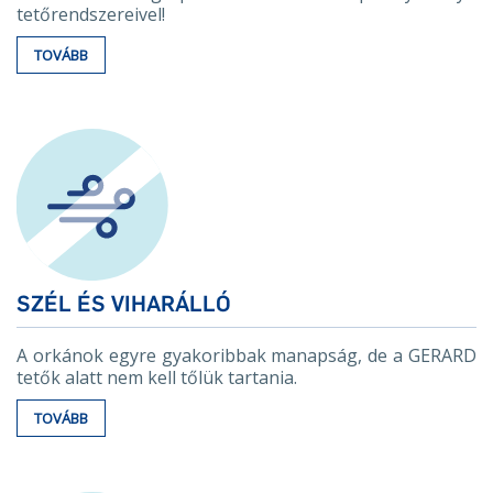
tetőrendszereivel!
TOVÁBB
SZÉL ÉS VIHARÁLLÓ
A orkánok egyre gyakoribbak manapság, de a GERARD
tetők alatt nem kell tőlük tartania.
TOVÁBB