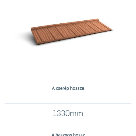
A cserép hossza
1330mm
A hasznos hossz