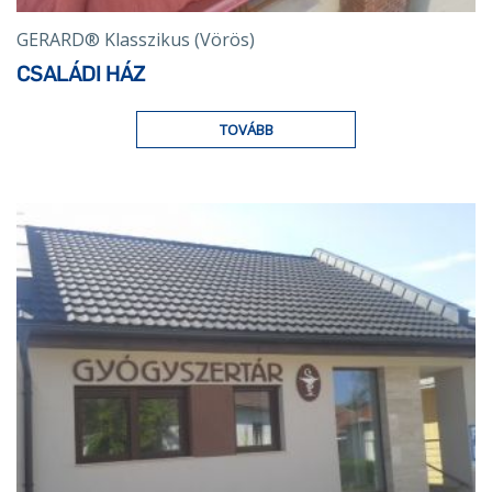
GERARD® Klasszikus (Vörös)
CSALÁDI HÁZ
TOVÁBB