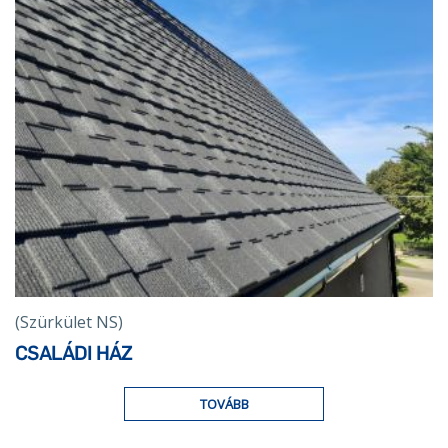
(Szürkület NS)
CSALÁDI HÁZ
TOVÁBB