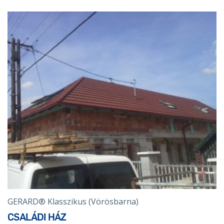
GERARD® Klasszikus (Vörösbarna)
CSALÁDI HÁZ