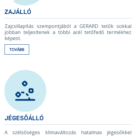
ZAJÁLLÓ
Zajcsillapítás szempontjából a GERARD tetők sokkal
jobban teljesítenek a többi acél tetőfedő termékhez
képest.
TOVÁBB
JÉGESŐÁLLÓ
A szélsőséges klímaváltozás hatalmas jégesőkkel