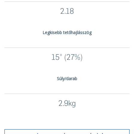
2.18
Legkisebb tetőhajlásszög
15° (27%)
Súly/darab
2.9kg