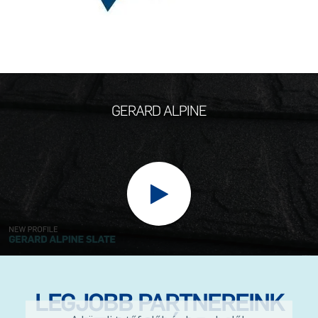
GERARD ALPINE
LEGJOBB PARTNEREINK