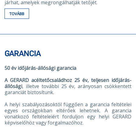
járhat, amelyek megrongálhatják tetőjét.
TOVÁBB
GARANCIA
50 év időjárás-állósági garancia
A GERARD acéltetőcsaládhoz 25 év, teljesen időjárás-
állósági
, illetve további 25 év, arányosan csökkentett
garanciát biztosítunk.
A helyi szabályozásoktól függően a garancia feltételei
egyes országokban eltérőek lehetnek. A garancia
vonatkozó feltételeiért forduljon egy helyi GERARD
képviselőhöz vagy forgalmazóhoz.