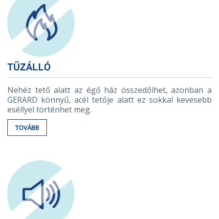
TŰZÁLLÓ
Nehéz tető alatt az égő ház összedőlhet, azonban a
GERARD könnyű, acél tetője alatt ez sokkal kevesebb
eséllyel történhet meg.
TOVÁBB