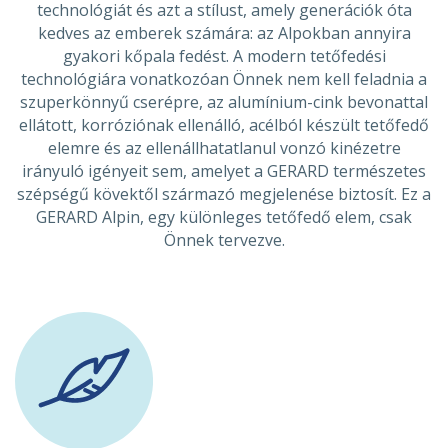
technológiát és azt a stílust, amely generációk óta
kedves az emberek számára: az Alpokban annyira
gyakori kőpala fedést. A modern tetőfedési
technológiára vonatkozóan Önnek nem kell feladnia a
szuperkönnyű cserépre, az alumínium-cink bevonattal
ellátott, korróziónak ellenálló, acélból készült tetőfedő
elemre és az ellenállhatatlanul vonzó kinézetre
irányuló igényeit sem, amelyet a GERARD természetes
szépségű kövektől származó megjelenése biztosít. Ez a
GERARD Alpin, egy különleges tetőfedő elem, csak
Önnek tervezve.