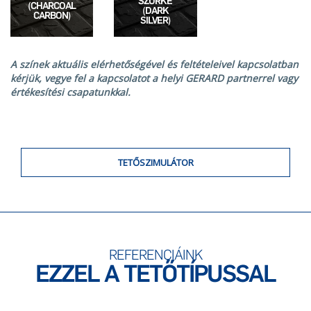
SZÜRKE
(CHARCOAL
(DARK
CARBON)
SILVER)
A színek aktuális elérhetőségével és feltételeivel kapcsolatban
kérjük, vegye fel a kapcsolatot a helyi GERARD partnerrel vagy
értékesítési csapatunkkal.
TETŐSZIMULÁTOR
REFERENCIÁINK
EZZEL A TETŐTÍPUSSAL