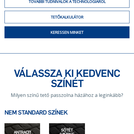
TOVÁBBI TUDNIVALÓK A TECHNOLÓGIÁRÓL
TETŐKALKULÁTOR
KERESSEN MINKET
VÁLASSZA KI KEDVENC
SZÍNÉT
Milyen színű tető passzolna házához a leginkább?
NEM STANDARD SZÍNEK
SÖTÉT
ANTRACIT