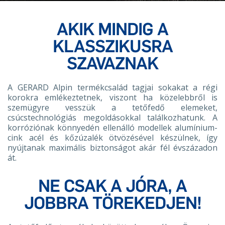
AKIK MINDIG A
KLASSZIKUSRA
SZAVAZNAK
A GERARD Alpin termékcsalád tagjai sokakat a régi
korokra emlékeztetnek, viszont ha közelebbről is
szemügyre vesszük a tetőfedő elemeket,
csúcstechnológiás megoldásokkal találkozhatunk. A
korróziónak könnyedén ellenálló modellek alumínium-
cink acél és kőzúzalék ötvözésével készülnek, így
nyújtanak maximális biztonságot akár fél évszázadon
át.
NE CSAK A JÓRA, A
JOBBRA TÖREKEDJEN!