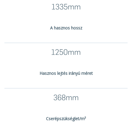
1335mm
A hasznos hossz
1250mm
Hasznos lejtés irányú méret
368mm
Cserépszükséglet/m²