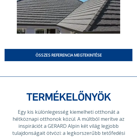
ÖSSZES REFERENCIA MEGTEKINTÉSE
TERMÉKELŐNYÖK
Egy kis különlegesség kiemelheti otthonát a
hétköznapi otthonok közül. A múltból merítve az
inspirációt a GERARD Alpin két világ legjobb
tulajdonságait ötvözi: a legkorszerűbb tetőfedési