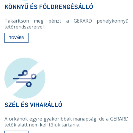
KÖNNYŰ ÉS FÖLDRENGÉSÁLLÓ
Takarítson meg pénzt a GERARD pehelykönnyű
tetőrendszereivel!
TOVÁBB
SZÉL ÉS VIHARÁLLÓ
A orkánok egyre gyakoribbak manapság, de a GERARD
tetők alatt nem kell tőlük tartania.