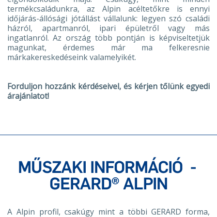
termékcsaládunkra, az Alpin acéltetőkre is ennyi
időjárás-állósági jótállást vállalunk: legyen szó családi
házról, apartmanról, ipari épületről vagy más
ingatlanról. Az ország több pontján is képviseltetjük
magunkat, érdemes már ma felkeresnie
márkakereskedéseink valamelyikét.
Forduljon hozzánk kérdéseivel, és kérjen tőlünk egyedi
árajánlatot!
MŰSZAKI INFORMÁCIÓ
-
GERARD® ALPIN
A Alpin profil, csakúgy mint a többi GERARD forma,