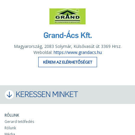
Grand-Ács Kft.
Magyarország, 2083 Solymár, Külsővasút út 3369 Hrsz.
Weboldal:
https://www.grandacs.hu
KÉREM AZ ELÉRHETŐSÉGET
KERESSEN MINKET
RÓLUNK
Gerard tetőfedés
Rólunk
Média