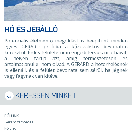
HÓ ÉS JÉGÁLLÓ
Potenciális életmentő megoldást is beépítünk minden
egyes GERARD profilba a kőzúzalékos bevonaton
keresztül. Érdes felülete nem engedi lecsúszni a havat,
a helyén tartja azt, amíg természetesen és
ártalmatlanul el nem olvad. A GERARD a hóterhelésnek
is ellenáll, és a felület bevonata sem sérül, ha jégnek
vagy fagynak van kitéve.
KERESSEN MINKET
RÓLUNK
Gerard tetőfedés
Rólunk