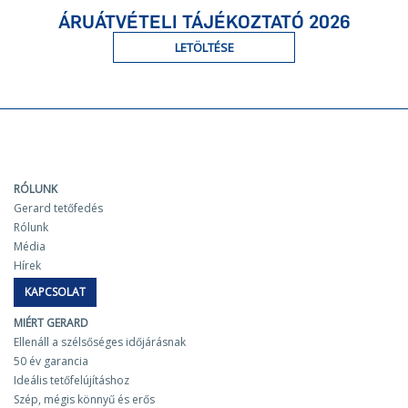
ÁRUÁTVÉTELI TÁJÉKOZTATÓ 2026
LETÖLTÉSE
RÓLUNK
Gerard tetőfedés
Rólunk
Média
Hírek
KAPCSOLAT
MIÉRT GERARD
Ellenáll a szélsőséges időjárásnak
50 év garancia
Ideális tetőfelújításhoz
Szép, mégis könnyű és erős