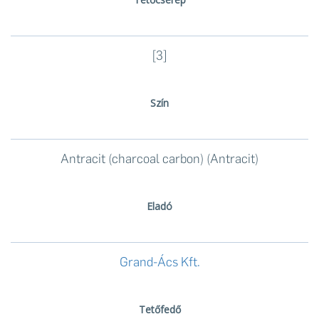
[3]
Szín
Antracit (charcoal carbon) (Antracit)
Eladó
Grand-Ács Kft.
Tetőfedő