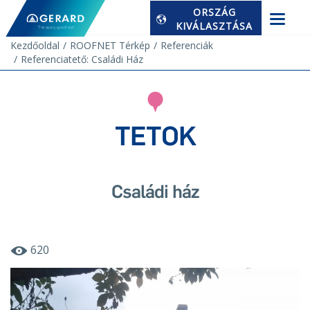
ORSZÁG
KIVÁLASZTÁSA
Kezdőoldal
ROOFNET Térkép
Referenciák
Referenciatető: Családi Ház
TETOK
Családi ház
620