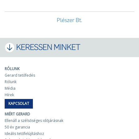
Plészer Bt.
KERESSEN MINKET
RÓLUNK
Gerard tetőfedés
Rólunk
Média
Hírek
KAPCSOLAT
MIÉRT GERARD
Ellenáll a szélsőséges időjárásnak
50 év garancia
Ideális tetőfelújításhoz