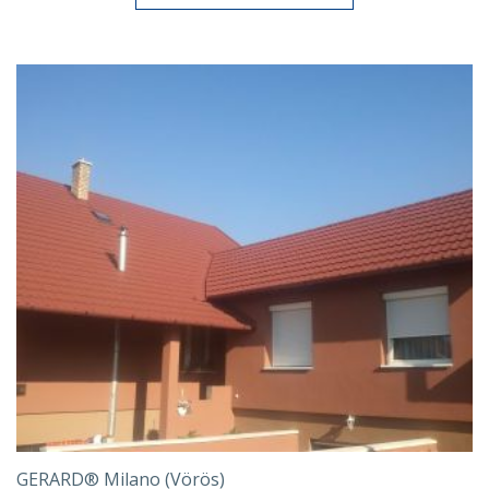
GERARD® Milano (Vörös)