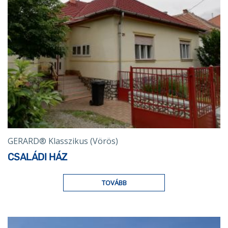
GERARD® Klasszikus (Vörös)
CSALÁDI HÁZ
TOVÁBB