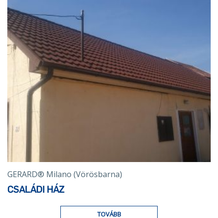
GERARD® Milano (Vörösbarna)
CSALÁDI HÁZ
TOVÁBB