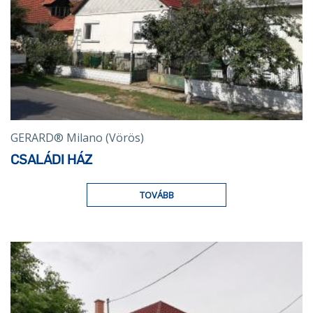
GERARD® Milano (Vörös)
CSALÁDI HÁZ
TOVÁBB