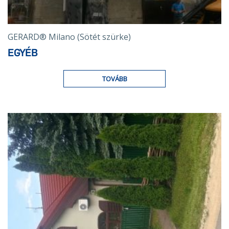
GERARD® Milano (Sötét szürke)
EGYÉB
TOVÁBB