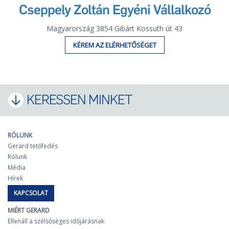
Cseppely Zoltán Egyéni Vállalkozó
Magyarország 3854 Gibárt Kossuth út 43
KÉREM AZ ELÉRHETŐSÉGET
KERESSEN MINKET
RÓLUNK
Gerard tetőfedés
Rólunk
Média
Hírek
KAPCSOLAT
MIÉRT GERARD
Ellenáll a szélsőséges időjárásnak