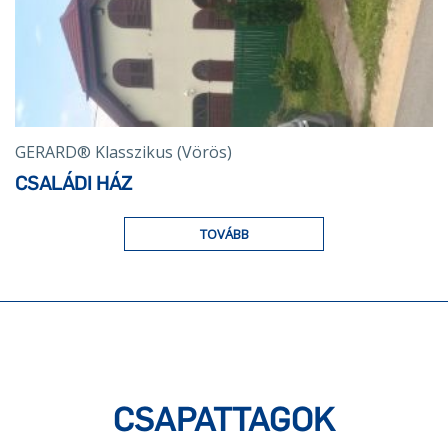
GERARD® Klasszikus (Vörös)
CSALÁDI HÁZ
TOVÁBB
CSAPATTAGOK