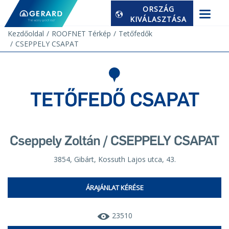
ORSZÁG
KIVÁLASZTÁSA
Kezdőoldal
ROOFNET Térkép
Tetőfedők
CSEPPELY CSAPAT
TETŐFEDŐ CSAPAT
Cseppely Zoltán / CSEPPELY CSAPAT
3854, Gibárt, Kossuth Lajos utca, 43.
ÁRAJÁNLAT KÉRÉSE
23510