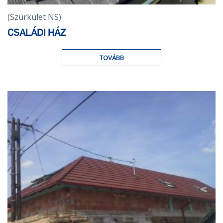
(Szürkület NS)
CSALÁDI HÁZ
TOVÁBB