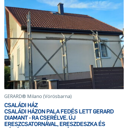
GERARD® Milano (Vörösbarna)
CSALÁDI HÁZ
CSALÁDI HÁZON PALA FEDÉS LETT GERARD
DIAMANT - RA CSERÉLVE. ÚJ
ERESZCSATORNÁVAL, ERESZDESZKA ÉS