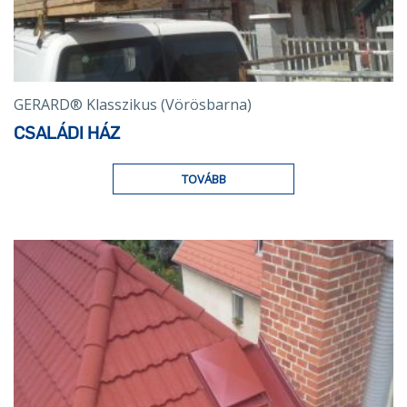
GERARD® Klasszikus (Vörösbarna)
CSALÁDI HÁZ
TOVÁBB