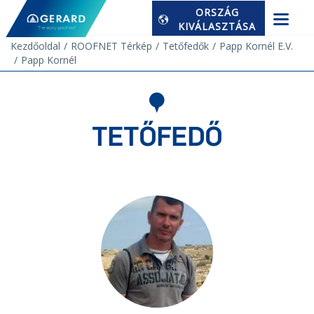
ORSZÁG
KIVÁLASZTÁSA
Kezdőoldal
ROOFNET Térkép
Tetőfedők
Papp Kornél E.V.
Papp Kornél
TETŐFEDŐ