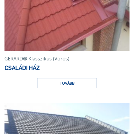
GERARD® Klasszikus (Vörös)
CSALÁDI HÁZ
TOVÁBB