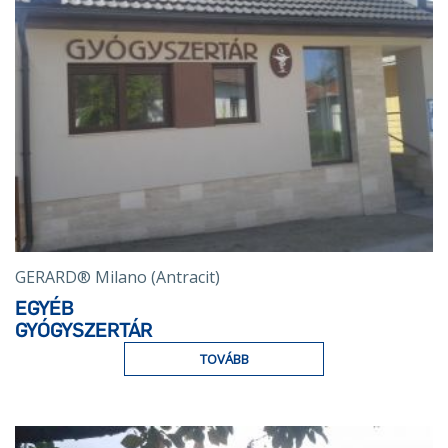
GERARD® Milano (Antracit)
EGYÉB
GYÓGYSZERTÁR
TOVÁBB