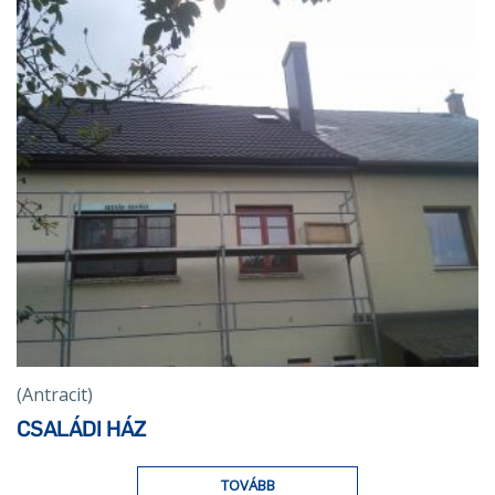
(Antracit)
CSALÁDI HÁZ
TOVÁBB