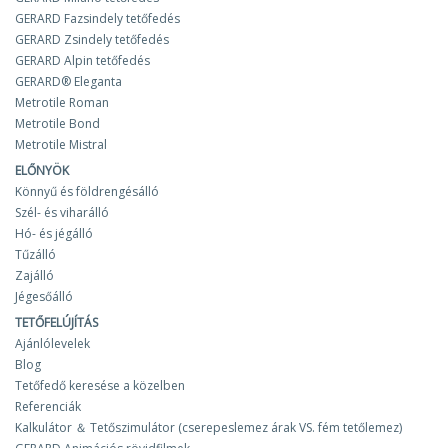
GERARD Fazsindely tetőfedés
GERARD Zsindely tetőfedés
GERARD Alpin tetőfedés
GERARD® Eleganta
Metrotile Roman
Metrotile Bond
Metrotile Mistral
ELŐNYÖK
Könnyű és földrengésálló
Szél- és viharálló
Hó- és jégálló
Tűzálló
Zajálló
Jégesőálló
TETŐFELÚJÍTÁS
Ajánlólevelek
Blog
Tetőfedő keresése a közelben
Referenciák
Kalkulátor ＆ Tetőszimulátor (cserepeslemez árak VS. fém tetőlemez)