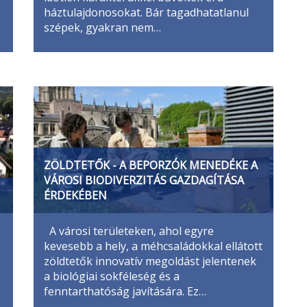
háztulajdonosokat. Bár tagadhatatlanul
szépek, gyakran nem…
ZÖLDTETŐK - A BEPORZÓK MENEDÉKE A
VÁROSI BIODIVERZITÁS GAZDAGÍTÁSA
ÉRDEKÉBEN
A városi területeken, ahol egyre
kevesebb a hely, a méhcsaládokkal ellátott
zöldtetők innovatív megoldást jelentenek
a biológiai sokféleség és a
fenntarthatóság javítására. Ez…