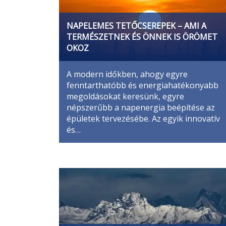
NAPELEMES TETŐCSEREPEK – AMI A
TERMÉSZETNEK ÉS ÖNNEK IS ÖRÖMET
OKOZ
A modern időkben, ahogy egyre
fenntarthatóbb és energiahatékonyabb
megoldásokat keresünk, egyre
népszerűbb a napenergia beépítése az
épületek tervezésébe. Az egyik innovatív
és…