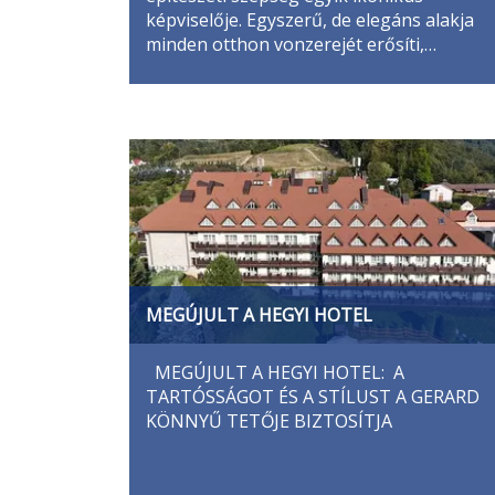
képviselője. Egyszerű, de elegáns alakja
minden otthon vonzerejét erősíti,…
MEGÚJULT A HEGYI HOTEL
MEGÚJULT A HEGYI HOTEL: A
TARTÓSSÁGOT ÉS A STÍLUST A GERARD
KÖNNYŰ TETŐJE BIZTOSÍTJA