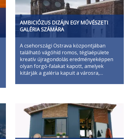
AMBICIÓZUS DIZÁJN EGY MŰVÉSZETI
GALÉRIA SZÁMÁRA
A csehországi Ostrava központjában
található vágóhíd romos, téglaépülete
kreatív újragondolás eredményeképpen
olyan forgó-falakat kapott, amelyek
kitárják a galéria kapuit a városra,…