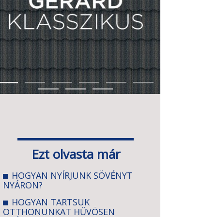
Ezt olvasta már
HOGYAN NYÍRJUNK SÖVÉNYT
NYÁRON?
HOGYAN TARTSUK
OTTHONUNKAT HŰVÖSEN