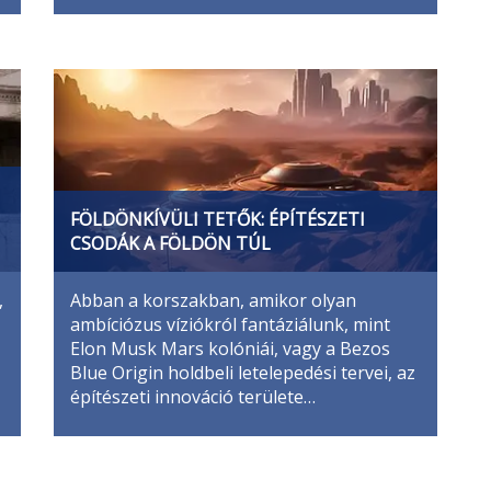
FÖLDÖNKÍVÜLI TETŐK: ÉPÍTÉSZETI
CSODÁK A FÖLDÖN TÚL
,
Abban a korszakban, amikor olyan
ambíciózus víziókról fantáziálunk, mint
Elon Musk Mars kolóniái, vagy a Bezos
Blue Origin holdbeli letelepedési tervei, az
építészeti innováció területe…