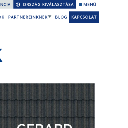
NCIA
ORSZÁG KIVÁLASZTÁSA
MENÜ
ÓK
PARTNEREINKNEK
BLOG
KAPCSOLAT
K