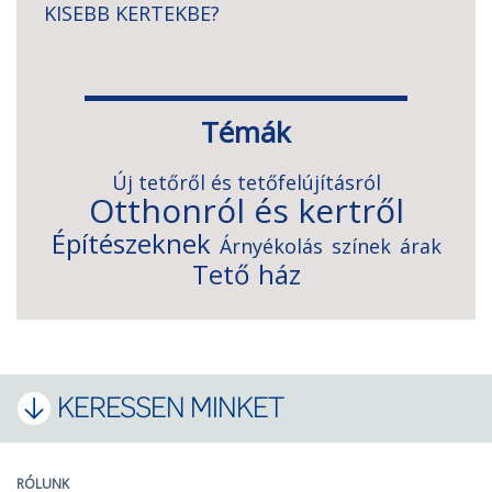
KISEBB KERTEKBE?
Témák
Új tetőről és tetőfelújításról
Otthonról és kertről
Építészeknek
Árnyékolás
színek
árak
Tető
ház
KERESSEN MINKET
RÓLUNK