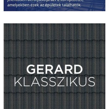
amelyekben ezek az épületek találhatók.