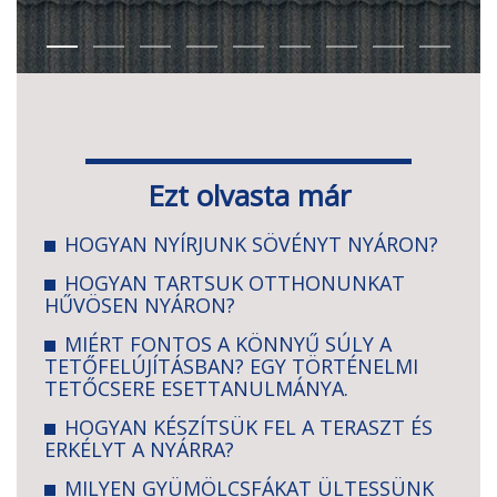
Ezt olvasta már
HOGYAN NYÍRJUNK SÖVÉNYT NYÁRON?
HOGYAN TARTSUK OTTHONUNKAT
HŰVÖSEN NYÁRON?
MIÉRT FONTOS A KÖNNYŰ SÚLY A
TETŐFELÚJÍTÁSBAN? EGY TÖRTÉNELMI
TETŐCSERE ESETTANULMÁNYA.
HOGYAN KÉSZÍTSÜK FEL A TERASZT ÉS
ERKÉLYT A NYÁRRA?
MILYEN GYÜMÖLCSFÁKAT ÜLTESSÜNK