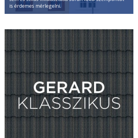
is érdemes mérlegelni.