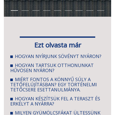
Ezt olvasta már
HOGYAN NYÍRJUNK SÖVÉNYT NYÁRON?
HOGYAN TARTSUK OTTHONUNKAT
HŰVÖSEN NYÁRON?
MIÉRT FONTOS A KÖNNYŰ SÚLY A
TETŐFELÚJÍTÁSBAN? EGY TÖRTÉNELMI
TETŐCSERE ESETTANULMÁNYA.
HOGYAN KÉSZÍTSÜK FEL A TERASZT ÉS
ERKÉLYT A NYÁRRA?
MILYEN GYÜMÖLCSFÁKAT ÜLTESSÜNK