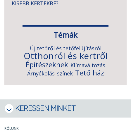
KISEBB KERTEKBE?
Témák
Új tetőről és tetőfelújításról
Otthonról és kertről
Építészeknek
Klímaváltozás
Tető
ház
Árnyékolás
színek
KERESSEN MINKET
RÓLUNK