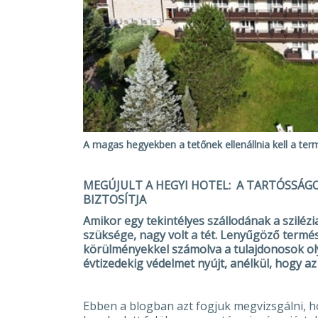
A magas hegyekben a tetőnek ellenállnia kell a ter
MEGÚJULT A HEGYI HOTEL: A TARTÓSSÁGO
BIZTOSÍTJA
Amikor egy tekintélyes szállodának a szilézi
szüksége, nagy volt a tét. Lenyűgöző termés
körülményekkel számolva a tulajdonosok ol
évtizedekig védelmet nyújt, anélkül, hogy 
Ebben a blogban azt fogjuk megvizsgálni, 