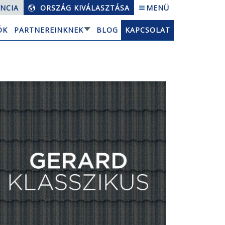
NCIA
ORSZÁG KIVÁLASZTÁSA
MENÜ
ÓK
PARTNEREINKNEK
BLOG
KAPCSOLAT