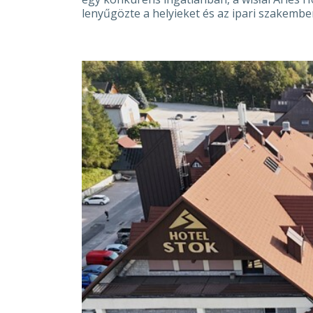
lenyűgözte a helyieket és az ipari szakembe