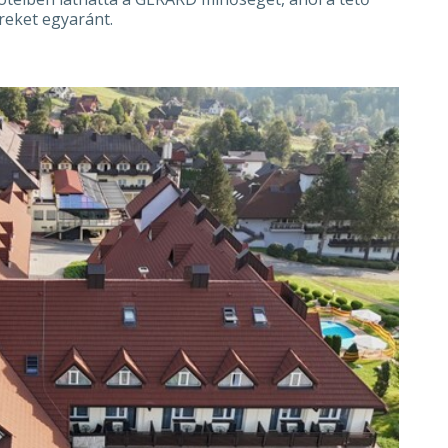
reket egyaránt.