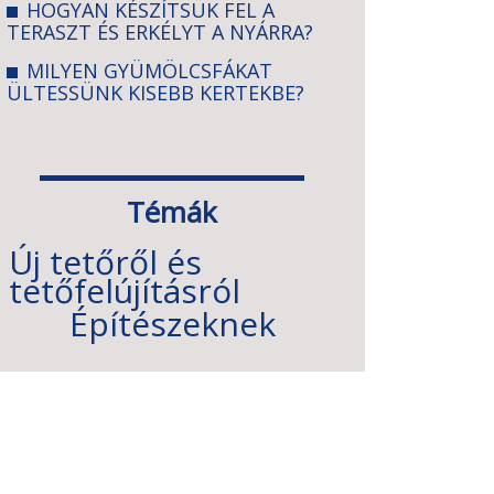
HOGYAN KÉSZÍTSÜK FEL A
TERASZT ÉS ERKÉLYT A NYÁRRA?
MILYEN GYÜMÖLCSFÁKAT
ÜLTESSÜNK KISEBB KERTEKBE?
Témák
Új tetőről és
tetőfelújításról
Építészeknek