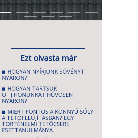
Ezt olvasta már
HOGYAN NYÍRJUNK SÖVÉNYT
NYÁRON?
HOGYAN TARTSUK
OTTHONUNKAT HŰVÖSEN
NYÁRON?
MIÉRT FONTOS A KÖNNYŰ SÚLY
A TETŐFELÚJÍTÁSBAN? EGY
TÖRTÉNELMI TETŐCSERE
ESETTANULMÁNYA.