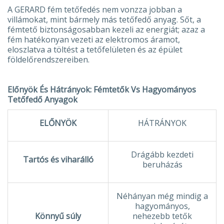
A GERARD fém tetőfedés nem vonzza jobban a
villámokat, mint bármely más tetőfedő anyag. Sőt, a
fémtető biztonságosabban kezeli az energiát; azaz a
fém hatékonyan vezeti az elektromos áramot,
eloszlatva a töltést a tetőfelületen és az épület
földelőrendszereiben.
Előnyök És Hátrányok: Fémtetők Vs Hagyományos
Tetőfedő Anyagok
ELŐNYÖK
HÁTRÁNYOK
Drágább kezdeti
Tartós és viharálló
beruházás
Néhányan még mindig a
hagyományos,
Könnyű súly
nehezebb tetők