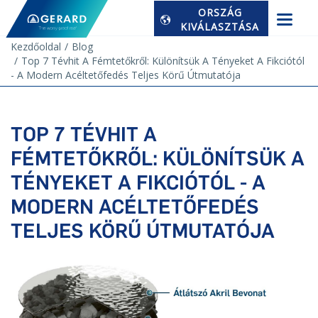
ORSZÁG
KIVÁLASZTÁSA
Kezdőoldal
Blog
Top 7 Tévhit A Fémtetőkről: Különítsük A Tényeket A Fikciótól
- A Modern Acéltetőfedés Teljes Körű Útmutatója
TOP 7 TÉVHIT A
FÉMTETŐKRŐL: KÜLÖNÍTSÜK A
TÉNYEKET A FIKCIÓTÓL - A
MODERN ACÉLTETŐFEDÉS
TELJES KÖRŰ ÚTMUTATÓJA