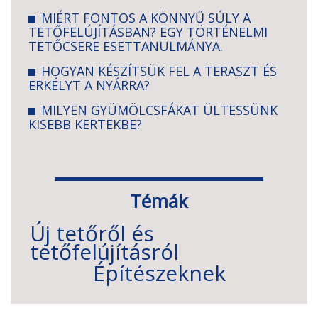
MIÉRT FONTOS A KÖNNYŰ SÚLY A
TETŐFELÚJÍTÁSBAN? EGY TÖRTÉNELMI
TETŐCSERE ESETTANULMÁNYA.
HOGYAN KÉSZÍTSÜK FEL A TERASZT ÉS
ERKÉLYT A NYÁRRA?
MILYEN GYÜMÖLCSFÁKAT ÜLTESSÜNK
KISEBB KERTEKBE?
Témák
Új tetőről és
tetőfelújításról
Építészeknek