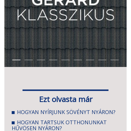
Ezt olvasta már
HOGYAN NYÍRJUNK SÖVÉNYT NYÁRON?
HOGYAN TARTSUK OTTHONUNKAT
HŰVÖSEN NYÁRON?