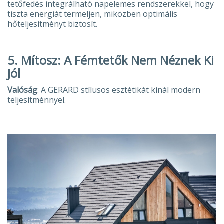
tetőfedés integrálható napelemes rendszerekkel, hogy
tiszta energiát termeljen, miközben optimális
hőteljesítményt biztosít.
5. Mítosz: A Fémtetők Nem Néznek Ki
Jól
Valóság
: A GERARD stílusos esztétikát kínál modern
teljesítménnyel.