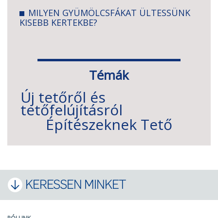
MILYEN GYÜMÖLCSFÁKAT ÜLTESSÜNK
KISEBB KERTEKBE?
Témák
Új tetőről és
tetőfelújításról
Építészeknek
Tető
KERESSEN MINKET