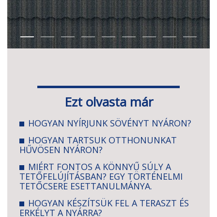
Ezt olvasta már
HOGYAN NYÍRJUNK SÖVÉNYT NYÁRON?
HOGYAN TARTSUK OTTHONUNKAT
HŰVÖSEN NYÁRON?
MIÉRT FONTOS A KÖNNYŰ SÚLY A
TETŐFELÚJÍTÁSBAN? EGY TÖRTÉNELMI
TETŐCSERE ESETTANULMÁNYA.
HOGYAN KÉSZÍTSÜK FEL A TERASZT ÉS
ERKÉLYT A NYÁRRA?