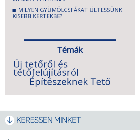
MILYEN GYÜMÖLCSFÁKAT ÜLTESSÜNK
KISEBB KERTEKBE?
Témák
Új tetőről és
tetőfelújításról
Építészeknek
Tető
KERESSEN MINKET