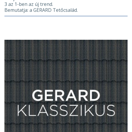
3 az 1-ben az új trend.
Bemutatja: a GERARD Tetőcsalád.