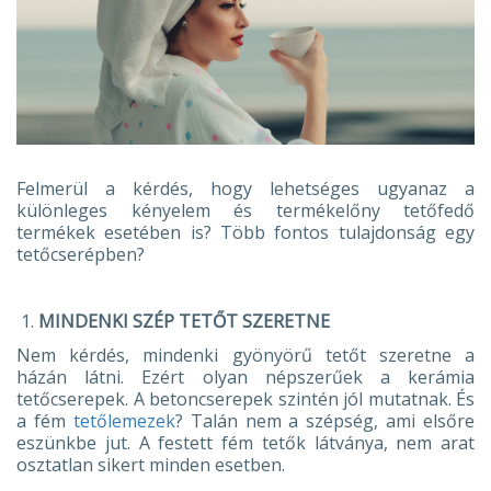
Felmerül a kérdés, hogy lehetséges ugyanaz a
különleges kényelem és termékelőny tetőfedő
termékek esetében is? Több fontos tulajdonság egy
tetőcserépben?
MINDENKI SZÉP TETŐT SZERETNE
Nem kérdés, mindenki gyönyörű tetőt szeretne a
házán látni. Ezért olyan népszerűek a kerámia
tetőcserepek. A betoncserepek szintén jól mutatnak. És
a fém
tetőlemezek
? Talán nem a szépség, ami elsőre
eszünkbe jut. A festett fém tetők látványa, nem arat
osztatlan sikert minden esetben.