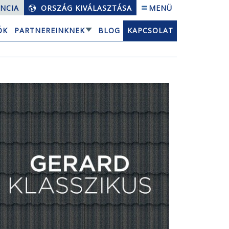
NCIA
ORSZÁG KIVÁLASZTÁSA
MENÜ
ÓK
PARTNEREINKNEK
BLOG
KAPCSOLAT