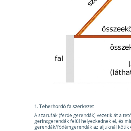
1. Teherhordó fa szerkezet
A szarufák (ferde gerendák) vezetik át a tető 
gerincgerendák felül helyezkednek el, és mi
gerendák/födémgerendák az aljuknál kötik 