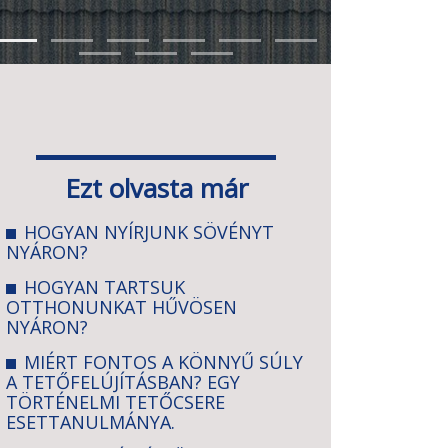
Ezt olvasta már
HOGYAN NYÍRJUNK SÖVÉNYT
NYÁRON?
HOGYAN TARTSUK
OTTHONUNKAT HŰVÖSEN
NYÁRON?
MIÉRT FONTOS A KÖNNYŰ SÚLY
A TETŐFELÚJÍTÁSBAN? EGY
TÖRTÉNELMI TETŐCSERE
ESETTANULMÁNYA.