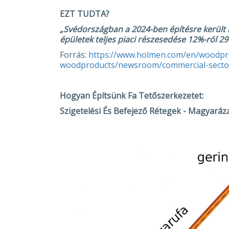
EZT TUDTA?
„Svédországban a 2024-ben építésre került ip
épületek teljes piaci részesedése 12%-ról 2
Forrás:
https://www.holmen.com/en/woodpr
woodproducts/newsroom/commercial-sector
Hogyan Építsünk Fa Tetőszerkezetet:
Szigetelési És Befejező Rétegek - Magyarázat