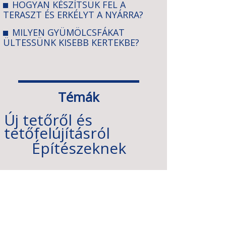
HOGYAN KÉSZÍTSÜK FEL A
TERASZT ÉS ERKÉLYT A NYÁRRA?
MILYEN GYÜMÖLCSFÁKAT
ÜLTESSÜNK KISEBB KERTEKBE?
Témák
Új tetőről és
tetőfelújításról
Építészeknek