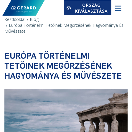
ORSZÁG
KIVÁLASZTÁSA
Kezdőoldal
Blog
Európa Történelmi Tetőinek Megőrzésének Hagyománya És
Művészete
EURÓPA TÖRTÉNELMI
TETŐINEK MEGŐRZÉSÉNEK
HAGYOMÁNYA ÉS MŰVÉSZETE