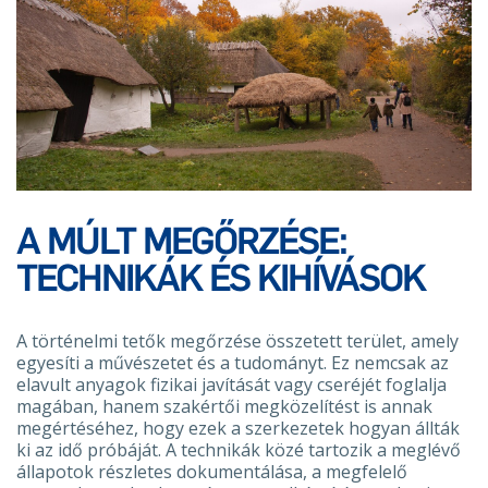
A MÚLT MEGŐRZÉSE:
TECHNIKÁK ÉS KIHÍVÁSOK
A történelmi tetők megőrzése összetett terület, amely
egyesíti a művészetet és a tudományt. Ez nemcsak az
elavult anyagok fizikai javítását vagy cseréjét foglalja
magában, hanem szakértői megközelítést is annak
megértéséhez, hogy ezek a szerkezetek hogyan állták
ki az idő próbáját. A technikák közé tartozik a meglévő
állapotok részletes dokumentálása, a megfelelő