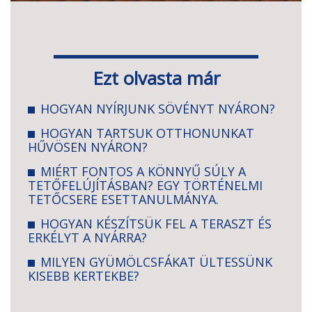
Ezt olvasta már
HOGYAN NYÍRJUNK SÖVÉNYT NYÁRON?
HOGYAN TARTSUK OTTHONUNKAT
HŰVÖSEN NYÁRON?
MIÉRT FONTOS A KÖNNYŰ SÚLY A
TETŐFELÚJÍTÁSBAN? EGY TÖRTÉNELMI
TETŐCSERE ESETTANULMÁNYA.
HOGYAN KÉSZÍTSÜK FEL A TERASZT ÉS
ERKÉLYT A NYÁRRA?
MILYEN GYÜMÖLCSFÁKAT ÜLTESSÜNK
KISEBB KERTEKBE?