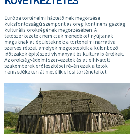
KÖVETKEZTETÉS
Európa történelmi háztetőinek megőrzése
kulcsfontosságú szempont az öreg kontinens gazdag
kulturális örökségének megőrzésében. A
tetőszerkezetek nem csak menedéket nyújtanak
maguknak az épületeknek; a történelmi narratíva
szerves részei, amelyek megtestesítik a különböző
időszakok építészeti vívmányait és kulturális értékeit.
Az örökségvédelmi szervezetek és az elhivatott
szakemberek erőfeszítései révén ezek a tetők
nemzedékeken át mesélik el ősi történeteiket.