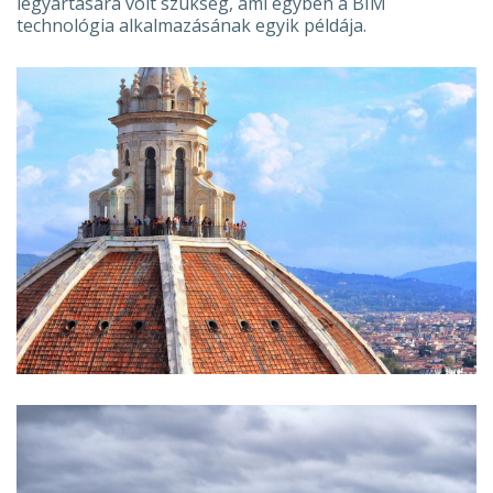
legyártására volt szükség, ami egyben a BIM
technológia alkalmazásának egyik példája.