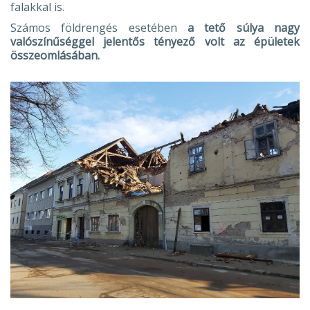
falakkal is.
Számos földrengés esetében
a tető súlya nagy
valószínűséggel jelentős tényező volt az épületek
összeomlásában.