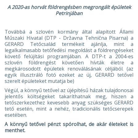
A 2020-as horvát földrengésben megrongált épületek
Petrinjában
Továbbá a szlovén kormány által alapított Állami
Műszaki Hivatal (DTP - Državna Tehnična Pisarna) a
GERARD Tetőcsalád termékeit ajánlja, mint a
legalkalmasabb tetőfedési megoldást a földrengéseket
követő felújítási programjában. A DTP-t a 2004-es
szlovén földrengést követően hívták életre a
megkárosodott épületek renoválásának céljából. (az
egyik illusztráló fotó ezeket az új, GERARD tetővel
szerelt épületeket mutatja be)
Végül, a könnyű tetővel az újépítésű házak tulajdonosai
jelentős költségeket takaríthatnak meg, hiszen a
tetőszerkezethez kevesebb anyag szükséges GERARD
tető esetén, mint a nehéz, tradicionális tetőcserepek
esetében.
A könnyű tetővel pénzt spórolhat, de akár életeket is
menthet.