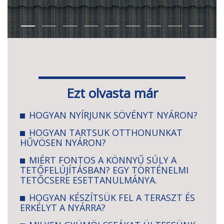
Ezt olvasta már
HOGYAN NYÍRJUNK SÖVÉNYT NYÁRON?
HOGYAN TARTSUK OTTHONUNKAT
HŰVÖSEN NYÁRON?
MIÉRT FONTOS A KÖNNYŰ SÚLY A
TETŐFELÚJÍTÁSBAN? EGY TÖRTÉNELMI
TETŐCSERE ESETTANULMÁNYA.
HOGYAN KÉSZÍTSÜK FEL A TERASZT ÉS
ERKÉLYT A NYÁRRA?