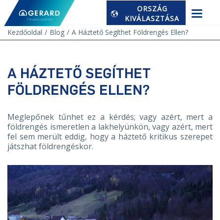
ORSZÁG
KIVÁLASZTÁSA
Kezdőoldal
Blog
A Háztető Segíthet Földrengés Ellen?
A HÁZTETŐ SEGÍTHET
FÖLDRENGÉS ELLEN?
Meglepőnek tűnhet ez a kérdés; vagy azért, mert a
földrengés ismeretlen a lakhelyünkön, vagy azért, mert
fel sem merült eddig, hogy a háztető kritikus szerepet
játszhat földrengéskor.