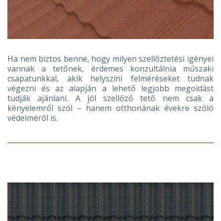
Ha nem biztos benne, hogy milyen szellőztetési igényei
vannak a tetőnek, érdemes konzultálnia műszaki
csapatunkkal, akik helyszíni felméréseket tudnak
végezni és az alapján a lehető legjobb megoldást
tudják ajánlani. A jól szellőző tető nem csak a
kényelemről szól – hanem otthonának évekre szóló
védelméről is.