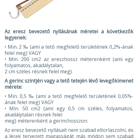
Az eresz bevezető nyílásának méretei a következők
legyenek:
• Min. 2 ‰ (ami a tető megfelelő területének 0,2%-ának
felel meg) VAGY
• Min. 200 cm2 az ereszhossz méterenként (ami egy
folyamatos, akadálytalan,
2 cm széles résnek felel meg).
A gerinc szintjén vagy a tető tetején lévő levegőkimenet
mérete:
• Min. 0,5 ‰ (ami a tető megfelelő területének 0,05%-
ának felel meg) VAGY
• Min. 50 cm2 (ami egy 0,5 cm széles, folyamatos,
akadálytalan résnek felel
meg) méterenként a gerinchosszon.
Az eresz bevezető nyílásait nem szabad eltorlaszolni, és
a lécek tervezett magasságát más módon sem szabad