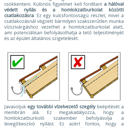
csökkenteni. Különös figyelmet kell fordítani
a hálóval
védett nyílás és a homlokzatburkolat közötti
csatlakozásra
. Ez egy kulcsfontosságú részlet, mivel a
csatlakozásnál végzett bármilyen szakszerűtlen munka
vízszivárgáshoz vezethet a homlokzatburkolat alatt,
ami potenciálisan befolyásolhatja a tető teljesítményét
és az épület általános szigetelését.
Javasoljuk
egy további vízelvezető szegély
beépítését a
membrán alá. Ez megakadályozza, hogy a
homlokzatburkoló szakember befolyásolja a
levegőbeszívó nyílást. Ez azért fontos, hogy a