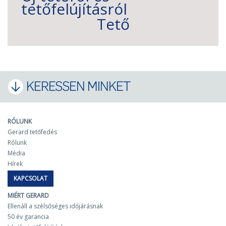
tetőfelújításról
Tető
KERESSEN MINKET
RÓLUNK
Gerard tetőfedés
Rólunk
Média
Hírek
KAPCSOLAT
MIÉRT GERARD
Ellenáll a szélsőséges időjárásnak
50 év garancia