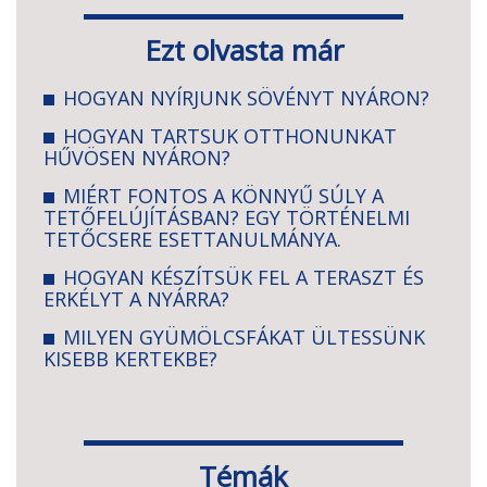
Ezt olvasta már
HOGYAN NYÍRJUNK SÖVÉNYT NYÁRON?
HOGYAN TARTSUK OTTHONUNKAT
HŰVÖSEN NYÁRON?
MIÉRT FONTOS A KÖNNYŰ SÚLY A
TETŐFELÚJÍTÁSBAN? EGY TÖRTÉNELMI
TETŐCSERE ESETTANULMÁNYA.
HOGYAN KÉSZÍTSÜK FEL A TERASZT ÉS
ERKÉLYT A NYÁRRA?
MILYEN GYÜMÖLCSFÁKAT ÜLTESSÜNK
KISEBB KERTEKBE?
Témák