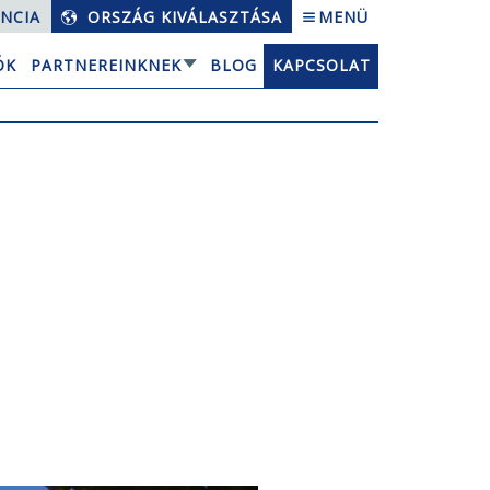
NCIA
ORSZÁG KIVÁLASZTÁSA
MENÜ
ÓK
PARTNEREINKNEK
BLOG
KAPCSOLAT