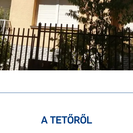
A TETŐRŐL