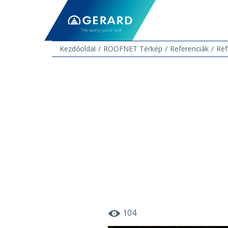
Kezdőoldal
ROOFNET Térkép
Referenciák
Ref
104