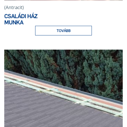
(Antracit)
CSALÁDI HÁZ
MUNKA
TOVÁBB