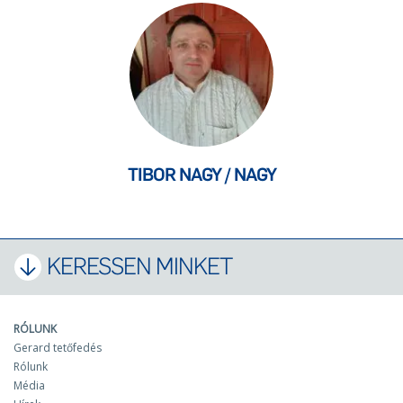
TIBOR NAGY / NAGY
KERESSEN MINKET
RÓLUNK
Gerard tetőfedés
Rólunk
Média