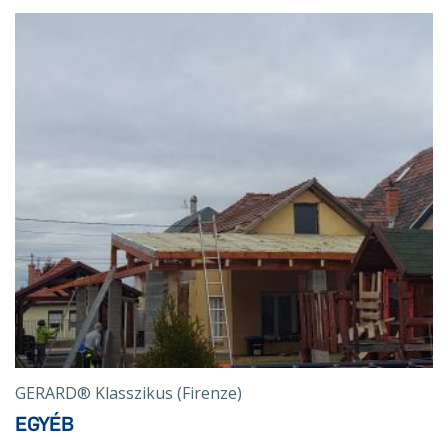
GERARD® Klasszikus (Firenze)
EGYÉB