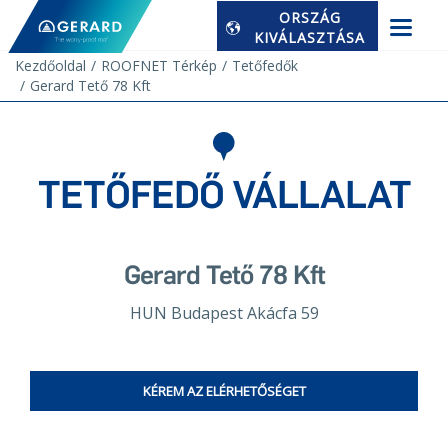
ORSZÁG
KIVÁLASZTÁSA
Kezdőoldal
ROOFNET Térkép
Tetőfedők
Gerard Tető 78 Kft
TETŐFEDŐ VÁLLALAT
Gerard Tető 78 Kft
HUN Budapest Akácfa 59
KÉREM AZ ELÉRHETŐSÉGET