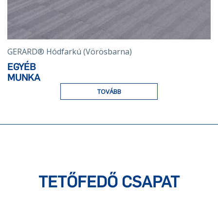
GERARD® Hódfarkú (Vörösbarna)
EGYÉB
MUNKA
TOVÁBB
TETŐFEDŐ CSAPAT