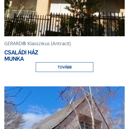
GERARD® Klasszikus (Antracit)
CSALÁDI HÁZ
MUNKA
TOVÁBB