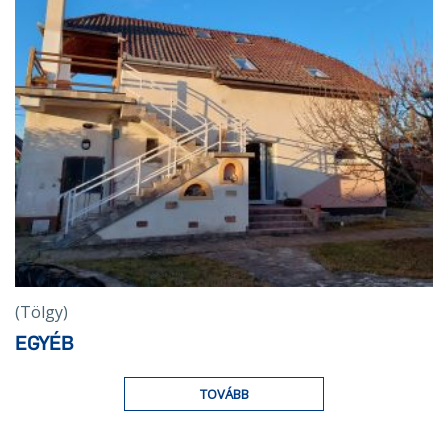
(Tölgy)
EGYÉB
TOVÁBB