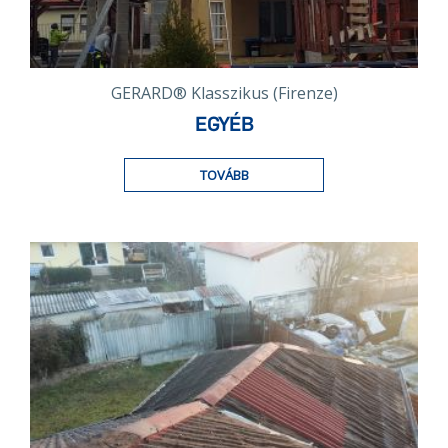
GERARD® Klasszikus (Firenze)
EGYÉB
TOVÁBB