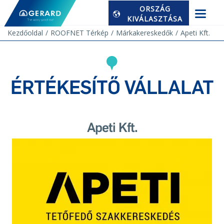
ORSZÁG
KIVÁLASZTÁSA
Kezdőoldal
ROOFNET Térkép
Márkakereskedők
Apeti Kft.
ÉRTÉKESÍTŐ VÁLLALAT
Apeti Kft.