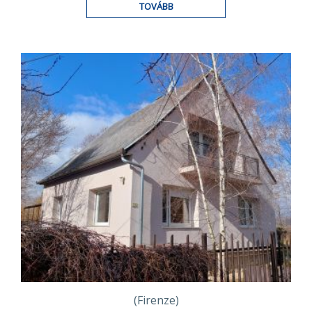
TOVÁBB
(Firenze)