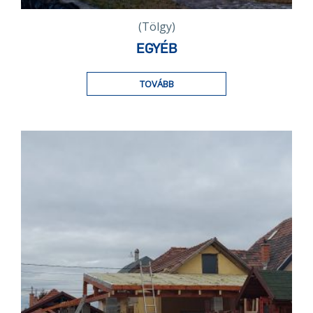
(Tölgy)
EGYÉB
TOVÁBB