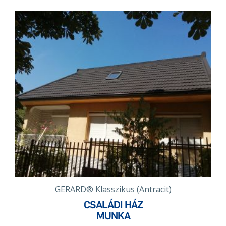
GERARD® Klasszikus (Antracit)
CSALÁDI HÁZ
MUNKA