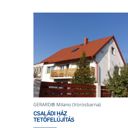
GERARD® Milano (Vörösbarna)
CSALÁDI HÁZ
TETŐFELÚJÍTÁS