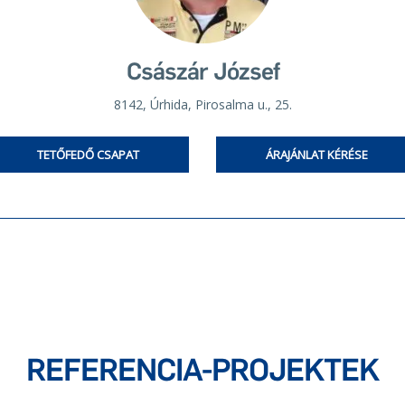
Császár József
8142, Úrhida, Pirosalma u., 25.
TETŐFEDŐ CSAPAT
ÁRAJÁNLAT KÉRÉSE
REFERENCIA-PROJEKTEK