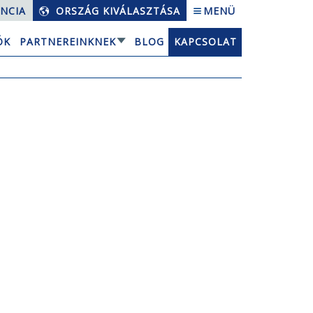
NCIA
ORSZÁG KIVÁLASZTÁSA
MENÜ
ÓK
PARTNEREINKNEK
BLOG
KAPCSOLAT