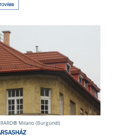
TOVÁBB
RARD® Milano (Burgundi)
ÁRSASHÁZ