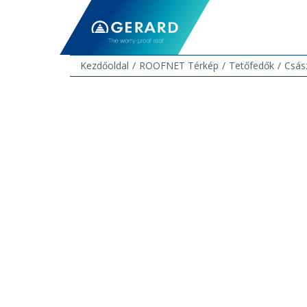
Kezdőoldal
ROOFNET Térkép
Tetőfedők
Csás