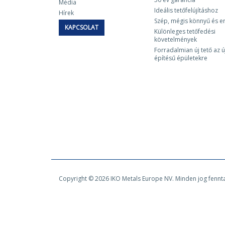
Média
Ideális tetőfelújításhoz
Hírek
Szép, mégis könnyű és e
KAPCSOLAT
Különleges tetőfedési
követelmények
Forradalmian új tető az ú
építésű épületekre
Copyright © 2026 IKO Metals Europe NV. Minden jog fennt