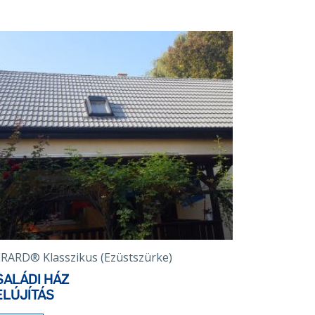
RARD® Klasszikus (Ezüstszürke)
SALÁDI HÁZ
ELÚJÍTÁS