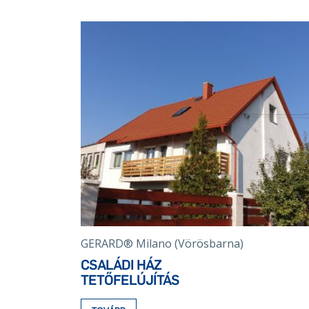
GERARD® Milano (Vörösbarna)
CSALÁDI HÁZ
TETŐFELÚJÍTÁS