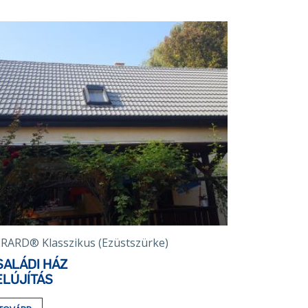
RARD® Klasszikus (Ezüstszürke)
SALÁDI HÁZ
ELÚJÍTÁS