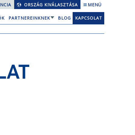
NCIA
ORSZÁG KIVÁLASZTÁSA
MENÜ
ÓK
PARTNEREINKNEK
BLOG
KAPCSOLAT
LAT