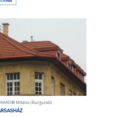
TOVÁBB
RARD® Milano (Burgundi)
ÁRSASHÁZ