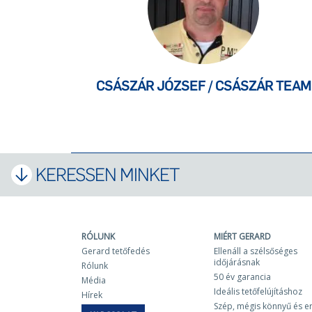
CSÁSZÁR JÓZSEF / CSÁSZÁR TEAM
KERESSEN MINKET
RÓLUNK
MIÉRT GERARD
Gerard tetőfedés
Ellenáll a szélsőséges
időjárásnak
Rólunk
50 év garancia
Média
Ideális tetőfelújításhoz
Hírek
Szép, mégis könnyű és e