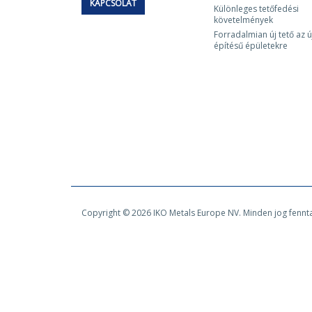
KAPCSOLAT
Különleges tetőfedési
követelmények
Forradalmian új tető az ú
építésű épületekre
Copyright © 2026 IKO Metals Europe NV. Minden jog fennt