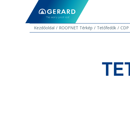
Kezdőoldal
ROOFNET Térkép
Tetőfedők
CDP 
TE