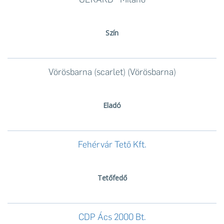
Szín
Vörösbarna (scarlet) (Vörösbarna)
Eladó
Fehérvár Tető Kft.
Tetőfedő
CDP Ács 2000 Bt.