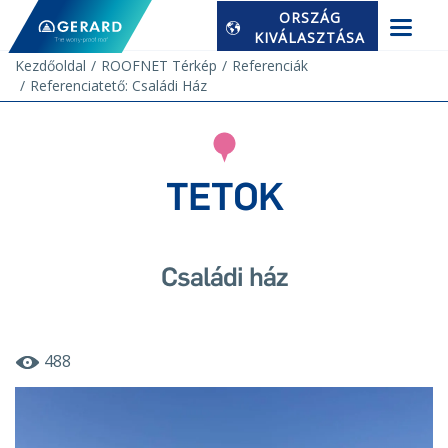
ORSZÁG
KIVÁLASZTÁSA
Kezdőoldal
ROOFNET Térkép
Referenciák
Referenciatető: Családi Ház
TETOK
Családi ház
488