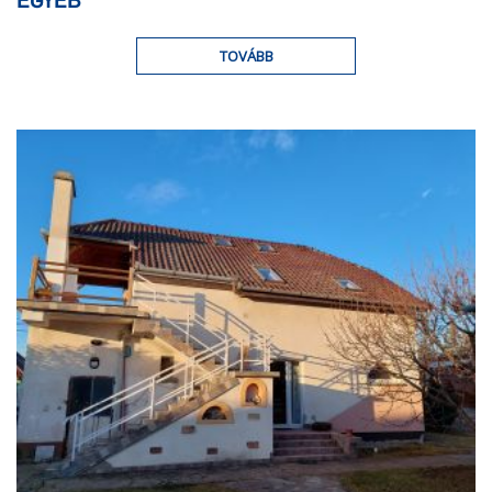
EGYÉB
TOVÁBB