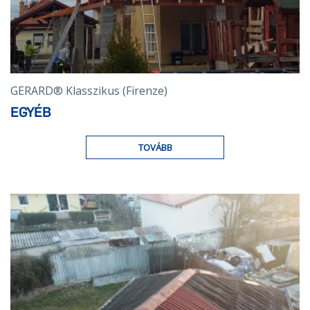
GERARD® Klasszikus (Firenze)
EGYÉB
TOVÁBB