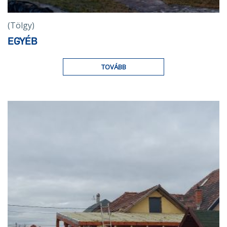
(Tölgy)
EGYÉB
TOVÁBB