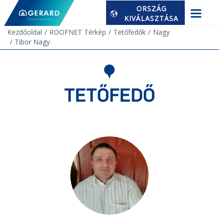
ORSZÁG
KIVÁLASZTÁSA
Kezdőoldal
ROOFNET Térkép
Tetőfedők
Nagy
Tibor Nagy
TETŐFEDŐ