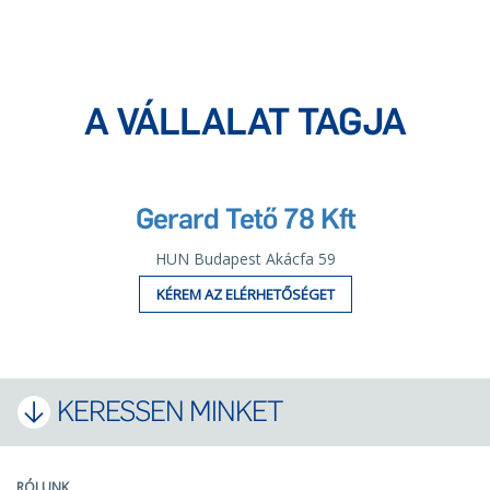
A VÁLLALAT TAGJA
Gerard Tető 78 Kft
HUN Budapest Akácfa 59
KÉREM AZ ELÉRHETŐSÉGET
KERESSEN MINKET
RÓLUNK