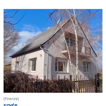
(Firenze)