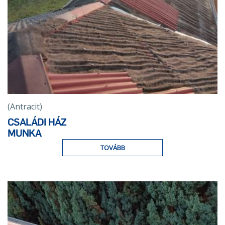
(Antracit)
CSALÁDI HÁZ
MUNKA
TOVÁBB