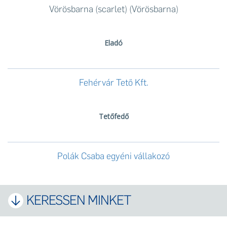
Vörösbarna (scarlet) (Vörösbarna)
Eladó
Fehérvár Tető Kft.
Tetőfedő
Polák Csaba egyéni vállakozó
KERESSEN MINKET