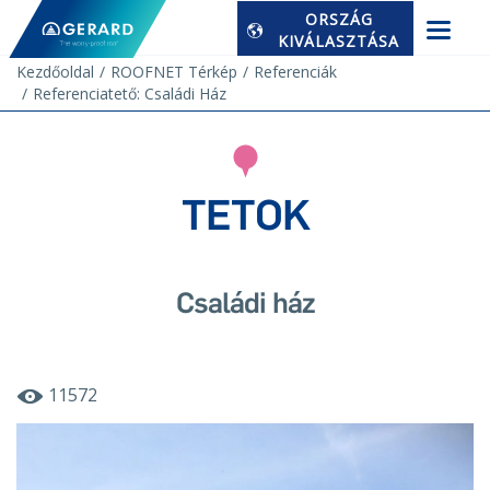
ORSZÁG
KIVÁLASZTÁSA
Kezdőoldal
ROOFNET Térkép
Referenciák
Referenciatető: Családi Ház
TETOK
Családi ház
11572