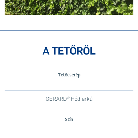
A TETŐRŐL
Tetőcserép
GERARD® Hódfarkú
Szín