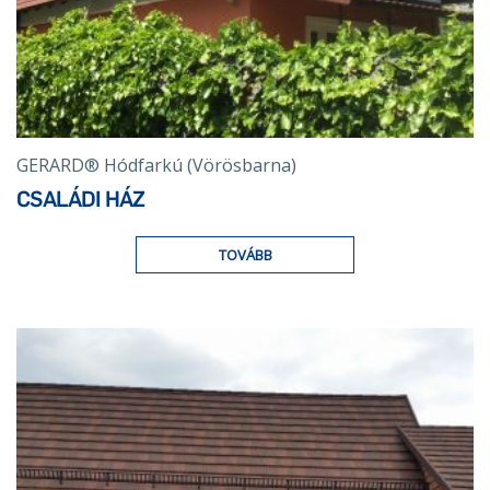
GERARD® Hódfarkú (Vörösbarna)
CSALÁDI HÁZ
TOVÁBB