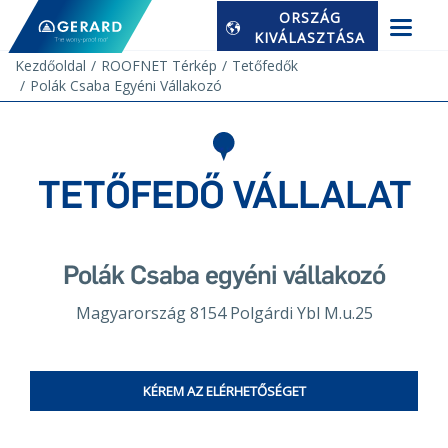
ORSZÁG
KIVÁLASZTÁSA
Kezdőoldal
ROOFNET Térkép
Tetőfedők
Polák Csaba Egyéni Vállakozó
TETŐFEDŐ VÁLLALAT
Polák Csaba egyéni vállakozó
Magyarország 8154 Polgárdi Ybl M.u.25
KÉREM AZ ELÉRHETŐSÉGET