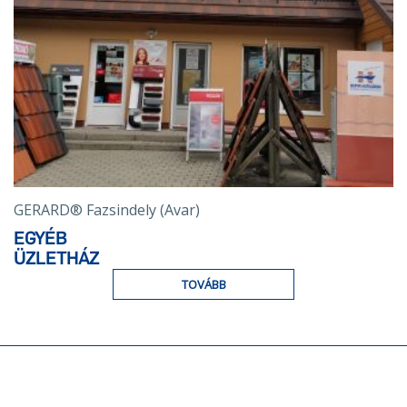
GERARD® Fazsindely (Avar)
EGYÉB
ÜZLETHÁZ
TOVÁBB