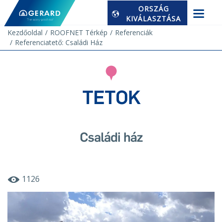
ORSZÁG
KIVÁLASZTÁSA
Kezdőoldal
ROOFNET Térkép
Referenciák
Referenciatető: Családi Ház
TETOK
Családi ház
1126