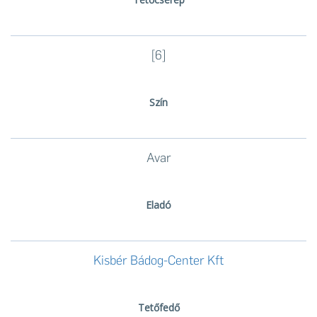
[6]
Szín
Avar
Eladó
Kisbér Bádog-Center Kft
Tetőfedő