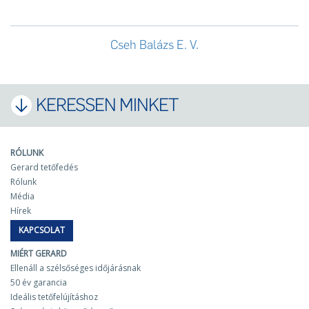
Cseh Balázs E. V.
KERESSEN MINKET
RÓLUNK
Gerard tetőfedés
Rólunk
Média
Hírek
KAPCSOLAT
MIÉRT GERARD
Ellenáll a szélsőséges időjárásnak
50 év garancia
Ideális tetőfelújításhoz