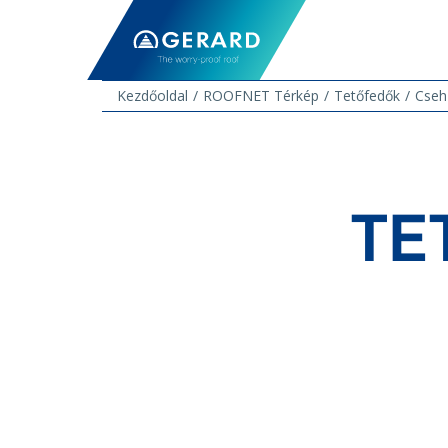
Kezdőoldal
ROOFNET Térkép
Tetőfedők
Cseh 
TE