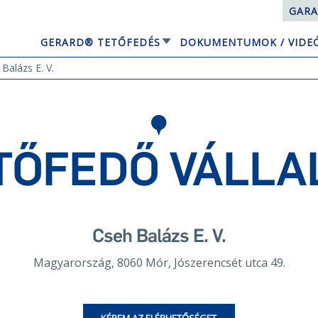
GARA
GERARD® TETŐFEDÉS
DOKUMENTUMOK / VIDE
EQUBE NAPELEMES TETŐRENDSZER
Balázs E. V.
TŐFEDŐ VÁLLA
Cseh Balázs E. V.
Magyarország, 8060 Mór, Jószerencsét utca 49.