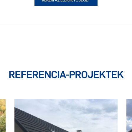
KÉREM AZ ELÉRHETŐSÉGET
REFERENCIA-PROJEKTEK