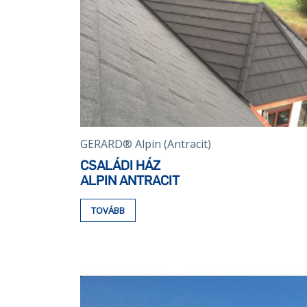
GERARD® Alpin (Antracit)
CSALÁDI HÁZ
ALPIN ANTRACIT
TOVÁBB