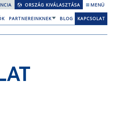
NCIA
ORSZÁG KIVÁLASZTÁSA
MENÜ
ÓK
PARTNEREINKNEK
BLOG
KAPCSOLAT
LAT