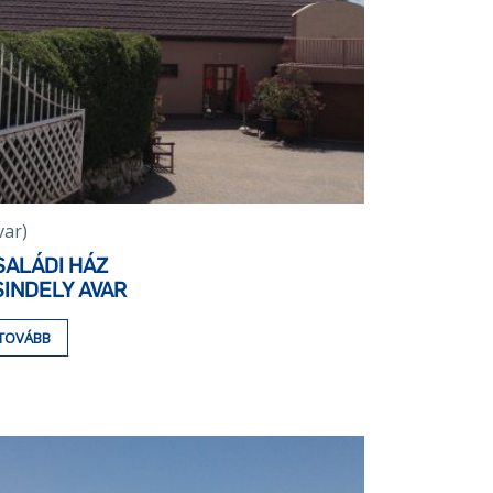
var)
SALÁDI HÁZ
SINDELY AVAR
TOVÁBB