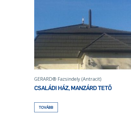
GERARD® Fazsindely (Antracit)
CSALÁDI HÁZ, MANZÁRD TETŐ
TOVÁBB