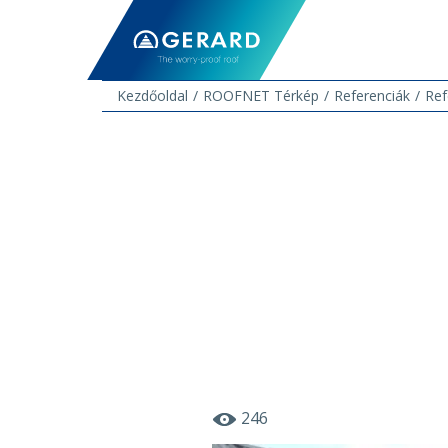
Kezdőoldal
ROOFNET Térkép
Referenciák
Ref
246