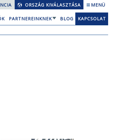
NCIA
ORSZÁG KIVÁLASZTÁSA
MENÜ
ÓK
PARTNEREINKNEK
BLOG
KAPCSOLAT