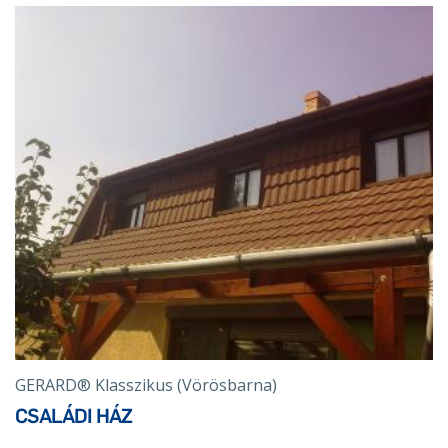
GERARD® Klasszikus (Vörösbarna)
CSALÁDI HÁZ