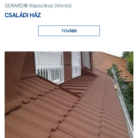
GERARD® Klasszikus (Vörös)
CSALÁDI HÁZ
TOVÁBB