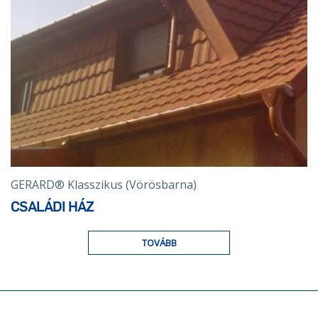
GERARD® Klasszikus (Vörösbarna)
CSALÁDI HÁZ
TOVÁBB