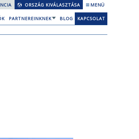
NCIA
ORSZÁG KIVÁLASZTÁSA
MENÜ
ÓK
PARTNEREINKNEK
BLOG
KAPCSOLAT