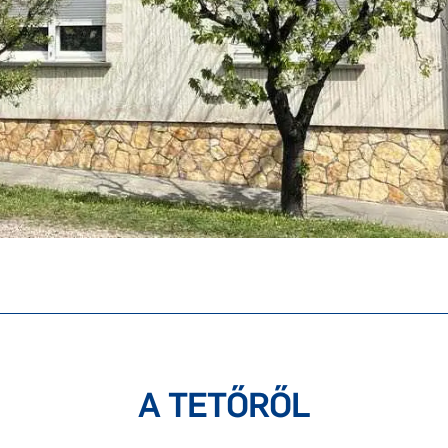
A TETŐRŐL