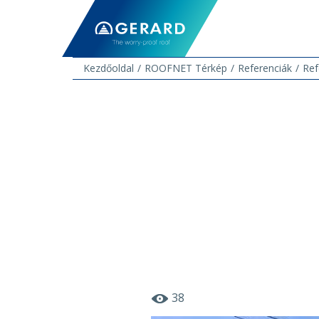
Kezdőoldal
ROOFNET Térkép
Referenciák
Ref
38