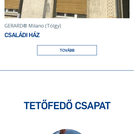
GERARD® Milano (Tölgy)
CSALÁDI HÁZ
TOVÁBB
TETŐFEDŐ CSAPAT