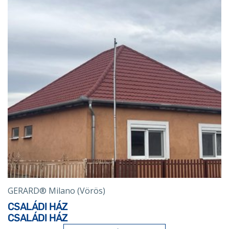
GERARD® Milano (Vörös)
CSALÁDI HÁZ
CSALÁDI HÁZ