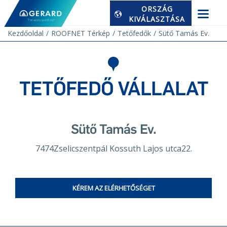
ORSZÁG
KIVÁLASZTÁSA
Kezdőoldal
ROOFNET Térkép
Tetőfedők
Sütő Tamás Ev.
TETŐFEDŐ VÁLLALAT
Sütő Tamás Ev.
7474Zselicszentpál Kossuth Lajos utca22.
KÉREM AZ ELÉRHETŐSÉGET