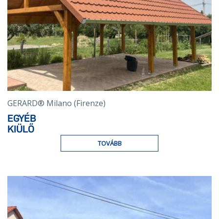
GERARD® Milano (Firenze)
EGYÉB
KIÜLŐ
TOVÁBB