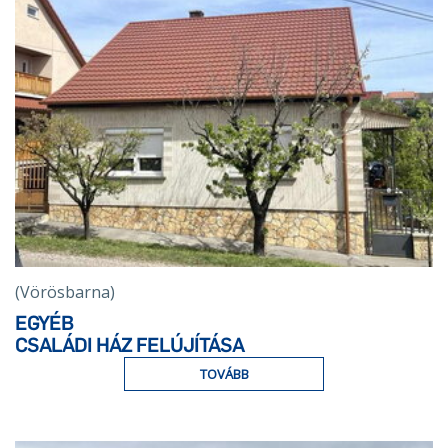
(Vörösbarna)
EGYÉB
CSALÁDI HÁZ FELÚJÍTÁSA
TOVÁBB