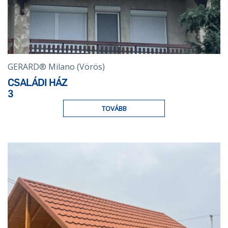
GERARD® Milano (Vörös)
CSALÁDI HÁZ
3
TOVÁBB