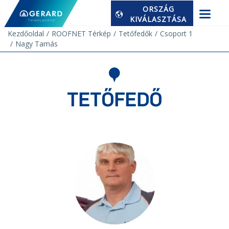
ORSZÁG
KIVÁLASZTÁSA
Kezdőoldal
ROOFNET Térkép
Tetőfedők
Csoport 1
Nagy Tamás
TETŐFEDŐ