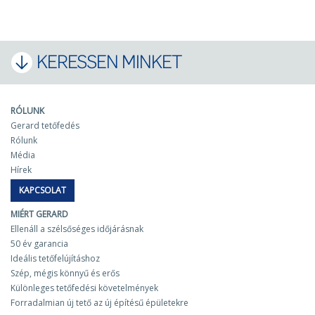
KERESSEN MINKET
RÓLUNK
Gerard tetőfedés
Rólunk
Média
Hírek
KAPCSOLAT
MIÉRT GERARD
Ellenáll a szélsőséges időjárásnak
50 év garancia
Ideális tetőfelújításhoz
Szép, mégis könnyű és erős
Különleges tetőfedési követelmények
Forradalmian új tető az új építésű épületekre