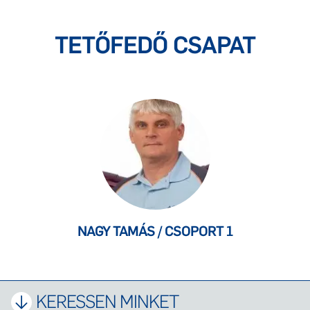
TETŐFEDŐ CSAPAT
NAGY TAMÁS / CSOPORT 1
KERESSEN MINKET