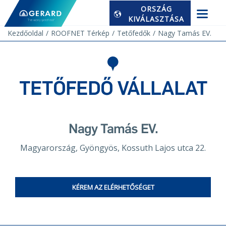
ORSZÁG
KIVÁLASZTÁSA
Kezdőoldal
ROOFNET Térkép
Tetőfedők
Nagy Tamás EV.
TETŐFEDŐ VÁLLALAT
Nagy Tamás EV.
Magyarország, Gyöngyös, Kossuth Lajos utca 22.
KÉREM AZ ELÉRHETŐSÉGET