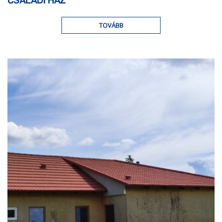
CSALÁDI HÁZ
TOVÁBB