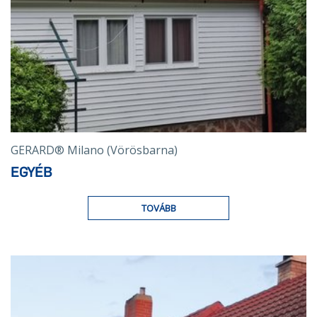
GERARD® Milano (Vörösbarna)
EGYÉB
TOVÁBB