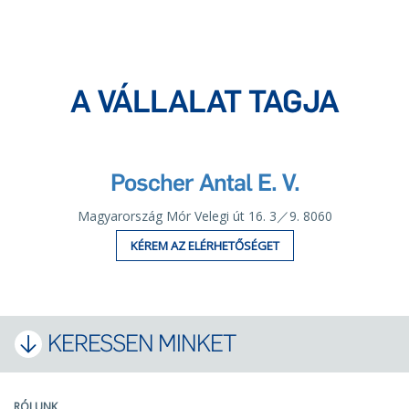
A VÁLLALAT TAGJA
Poscher Antal E. V.
Magyarország Mór Velegi út 16. 3／9. 8060
KÉREM AZ ELÉRHETŐSÉGET
KERESSEN MINKET
RÓLUNK