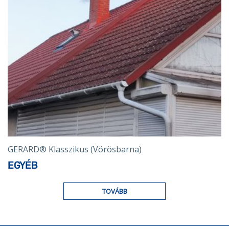
GERARD® Klasszikus (Vörösbarna)
EGYÉB
TOVÁBB