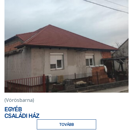
(Vörösbarna)
EGYÉB
CSALÁDI HÁZ
TOVÁBB