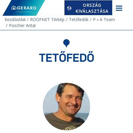
ORSZÁG
KIVÁLASZTÁSA
Kezdőoldal
ROOFNET Térkép
Tetőfedők
P＋A Team
Poscher Antal
TETŐFEDŐ