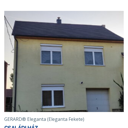
GERARD® Eleganta (Eleganta Fekete)