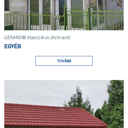
GERARD® Klasszikus (Antracit)
EGYÉB
TOVÁBB