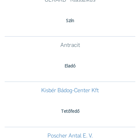
Szín
Antracit
Eladó
Kisbér Bádog-Center Kft
Tetőfedő
Poscher Antal E. V.