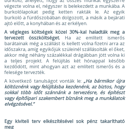
burkoló, ahelyett, hogy az összes munkát egyszerre
végezte volna el, négyszer is belekezdett a munkába. A
burkolólapokat pedig ketten rakták le. Az egyik
burkoló a fürdőszobában dolgozott, a másik a bejárati
ajtó előtt, a konyhában és az erkélyen.
A végleges költségek közel 30%-kal haladták meg a
tervezett összköltséget.
Ha az említett ismerős
barátainak még a szállást is kellett volna fizetni arra az
időszakra, amíg egyikőjük szüleinél szállásolták el őket,
akkor még néhány százalékkal drágábban jött volna ki
a teljes projekt. A felújítás két hónappal később
kezdődött, mint ahogyan azt az említett ismerős és a
felesége tervezték.
A következő tanulságot vonták le:
„Ha bármikor újra
költöznénk vagy felújításba kezdenénk, az biztos, hogy
sokkal több időt szánnánk a tervezésre, és építészt
vagy építőipari szakembert bíznánk meg a munkálatok
elvégzésével.”
Egy kiviteli terv elkészítésével sok pénz takarítható
meg