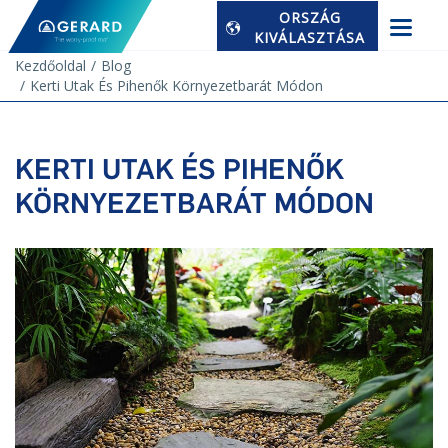
ORSZÁG
KIVÁLASZTÁSA
Kezdőoldal
Blog
Kerti Utak És Pihenők Környezetbarát Módon
KERTI UTAK ÉS PIHENŐK
KÖRNYEZETBARÁT MÓDON