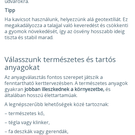
udvarokra.
Tipp
Ha kavicsot használunk, helyezzünk alá geotextíliát. Ez
megakadályozza a talajjal való keveredést és csökkenti
a gyomok növekedését, így az ösvény hosszabb ideig
tiszta és stabil marad.
Válasszunk természetes és tartós
anyagokat
Az anyagválasztás fontos szerepet játszik a
fenntartható kerttervezésben. A természetes anyagok
gyakran
jobban illeszkednek a környezetbe,
és
általában hosszú élettartamúak.
A legnépszerűbb lehetőségek közé tartoznak:
– természetes kő,
– tégla vagy klinker,
– fa deszkák vagy gerendák,