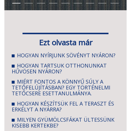
Ezt olvasta már
HOGYAN NYÍRJUNK SÖVÉNYT NYÁRON?
HOGYAN TARTSUK OTTHONUNKAT
HŰVÖSEN NYÁRON?
MIÉRT FONTOS A KÖNNYŰ SÚLY A
TETŐFELÚJÍTÁSBAN? EGY TÖRTÉNELMI
TETŐCSERE ESETTANULMÁNYA.
HOGYAN KÉSZÍTSÜK FEL A TERASZT ÉS
ERKÉLYT A NYÁRRA?
MILYEN GYÜMÖLCSFÁKAT ÜLTESSÜNK
KISEBB KERTEKBE?