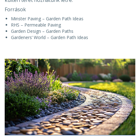
kültéri teret hozhatunk létre.
Források
Minster Paving – Garden Path Ideas
RHS – Permeable Paving
Garden Design – Garden Paths
Gardeners’ World – Garden Path Ideas