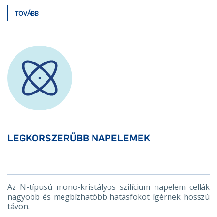
TOVÁBB
LEGKORSZERŰBB NAPELEMEK
Az N-típusú mono-kristályos szilícium napelem cellák
nagyobb és megbízhatóbb hatásfokot ígérnek hosszú
távon.