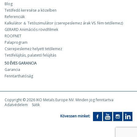
Blog
Tetőfedő keresése a közelben
Referenciák
Kalkulátor ＆ Tetőszimulátor (cserepeslemez árak VS. fém tetőlemez)
GERARD Animációs rövidfilmek
ROOFNET
Palaprogram
Cserepeslemez helyett tetőlemez
Tetőfelújítás, palatető felújítás
50 ÉVES GARANCIA
Garancia
Fenntarthatóság
Copyright © 2026 IKO Metals Europe NV. Minden jog fenntartva
Adatvédelem
Sütik
Kövessen minket: