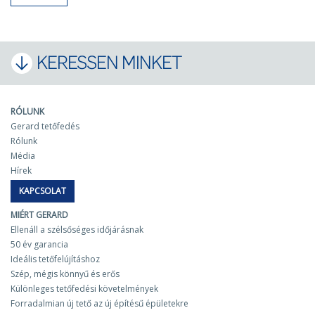
KERESSEN MINKET
RÓLUNK
Gerard tetőfedés
Rólunk
Média
Hírek
KAPCSOLAT
MIÉRT GERARD
Ellenáll a szélsőséges időjárásnak
50 év garancia
Ideális tetőfelújításhoz
Szép, mégis könnyű és erős
Különleges tetőfedési követelmények
Forradalmian új tető az új építésű épületekre