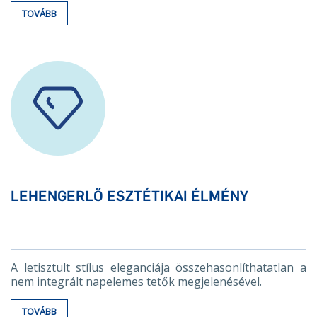
TOVÁBB
LEHENGERLŐ ESZTÉTIKAI ÉLMÉNY
A letisztult stílus eleganciája összehasonlíthatatlan a
nem integrált napelemes tetők megjelenésével.
TOVÁBB