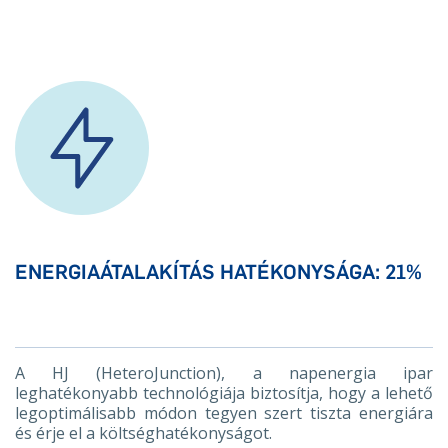
ENERGIAÁTALAKÍTÁS HATÉKONYSÁGA: 21%
A HJ (HeteroJunction), a napenergia ipar
leghatékonyabb technológiája biztosítja, hogy a lehető
legoptimálisabb módon tegyen szert tiszta energiára
és érje el a költséghatékonyságot.