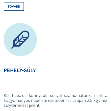
TOVÁBB
PEHELY-SÚLY
Kb. hatszor könnyebb súllyal számolhatunk, mint a
hagyományos napelem esetében, ez csupán 2,5 kg / m2
súlyterhelést jelent.