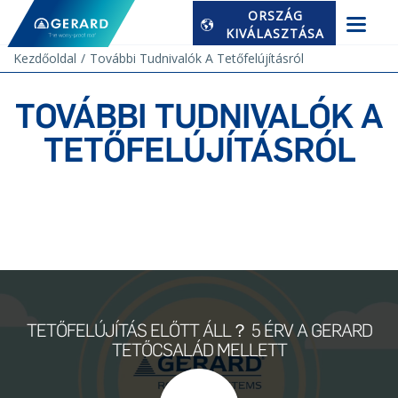
ORSZÁG
KIVÁLASZTÁSA
Kezdőoldal
További Tudnivalók A Tetőfelújításról
TOVÁBBI TUDNIVALÓK A
TETŐFELÚJÍTÁSRÓL
TETŐFELÚJÍTÁS ELŐTT ÁLL？ 5 ÉRV A GERARD
TETŐCSALÁD MELLETT