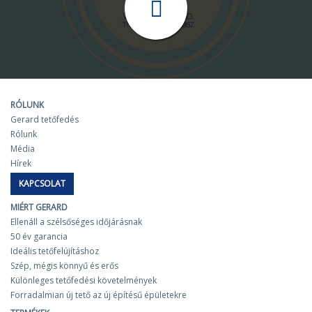
RÓLUNK
Gerard tetőfedés
Rólunk
Média
Hírek
KAPCSOLAT
MIÉRT GERARD
Ellenáll a szélsőséges időjárásnak
50 év garancia
Ideális tetőfelújításhoz
Szép, mégis könnyű és erős
Különleges tetőfedési követelmények
Forradalmian új tető az új építésű épületekre